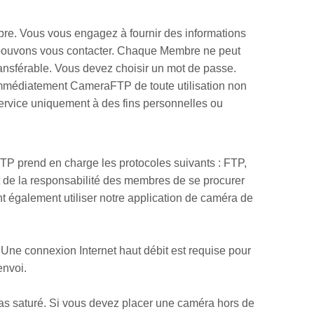
mbre. Vous vous engagez à fournir des informations
s pouvons vous contacter. Chaque Membre ne peut
ansférable. Vous devez choisir un mot de passe.
r immédiatement CameraFTP de toute utilisation non
e Service uniquement à des fins personnelles ou
FTP prend en charge les protocoles suivants : FTP,
 de la responsabilité des membres de se procurer
t également utiliser notre application de caméra de
Une connexion Internet haut débit est requise pour
envoi.
 pas saturé. Si vous devez placer une caméra hors de