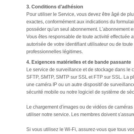
3. Conditions d'adhésion
Pour utiliser le Service, vous devez être âgé de p
exactes, conformément aux indications du formula
posséder qu'un seul abonnement. L'abonnement est 
Vous êtes responsable de toute activité effectuée 
autorisée de votre identifiant utilisateur ou de tou
professionnelles légitimes.
4. Exigences matérielles et de bande passante
Le service de surveillance et de stockage dans le 
SFTP, SMTP, SMTP sur SSL et FTP sur SSL. La plupa
une caméra IP ou un autre dispositif de surveillan
sécurité mobile ou notre logiciel de système de sé
Le chargement d'images ou de vidéos de caméras IP
utiliser notre service. Les membres doivent s'assu
Si vous utilisez le Wi-Fi, assurez-vous que tous vo