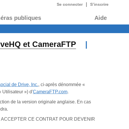
|
Se connecter
S’inscrire
éras publiques
Aide
DriveHQ et CameraFTP
|
ocial de Drive, Inc.
, ci-après dénommée «
Utilisateur ») d'
CameraFTP.com
.
tion de la version originale anglaise. En cas
udra.
EZ ACCEPTER CE CONTRAT POUR DEVENIR