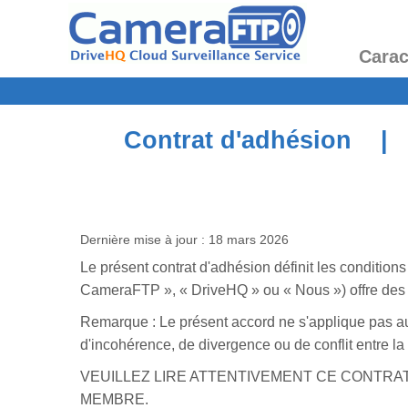
Carac
Contrat d'adhésion 
Dernière mise à jour : 18 mars 2026
Le présent contrat d'adhésion définit les conditio
CameraFTP », « DriveHQ » ou « Nous ») offre des se
Remarque : Le présent accord ne s'applique pas aux
d'incohérence, de divergence ou de conflit entre la 
VEUILLEZ LIRE ATTENTIVEMENT CE CONTRA
MEMBRE.