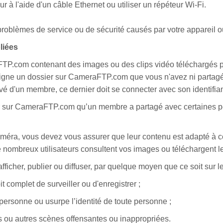
 à l'aide d'un câble Ethernet ou utiliser un répéteur Wi-Fi.
oblèmes de service ou de sécurité causés par votre appareil o
liées
TP.com contenant des images ou des clips vidéo téléchargés par
gne un dossier sur CameraFTP.com que vous n'avez ni partagé n
ivé d'un membre, ce dernier doit se connecter avec son identif
ier sur CameraFTP.com qu’un membre a partagé avec certaines p
améra, vous devez vous assurer que leur contenu est adapté à c
 nombreux utilisateurs consultent vos images ou téléchargent l
fficher, publier ou diffuser, par quelque moyen que ce soit sur 
 complet de surveiller ou d'enregistrer ;
e personne ou usurpe l’identité de toute personne ;
s ou autres scènes offensantes ou inappropriées.