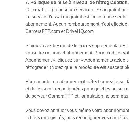
7. Politique de mise à niveau, de rétrogradatio
CameraFTP propose un service d'essai gratuit ou un 
Le service d'essai ou gratuit est limité à une seule 
abonnement. Aucun remboursement n'est effectué ap
CameraFTP.com et DriveHQ.com.
Si vous avez besoin de licences supplémentaires 
souscrire un nouvel abonnement. Pour modifier vo
Abonnement », cliquez sur « Abonnements actuels » 
rétrograder. (Notez que la procédure est susceptible
Pour annuler un abonnement, sélectionnez-le sur l
et de les avoir reconfigurées pour qu'elles ne se c
du serveur CameraFTP et l'annulation ne sera pas e
Vous devez annuler vous-même votre abonnement ;
fichiers enregistrés, puis reconfigurer vos camér