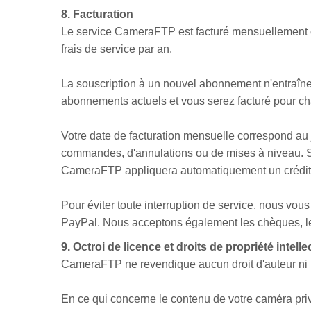
8. Facturation
Le service CameraFTP est facturé mensuellement o
frais de service par an.
La souscription à un nouvel abonnement n'entraîne
abonnements actuels et vous serez facturé pour c
Votre date de facturation mensuelle correspond au 
commandes, d'annulations ou de mises à niveau. Si
CameraFTP appliquera automatiquement un crédit par
Pour éviter toute interruption de service, nous vo
PayPal. Nous acceptons également les chèques, le
9. Octroi de licence et droits de propriété intelle
CameraFTP ne revendique aucun droit d'auteur ni p
En ce qui concerne le contenu de votre caméra pri