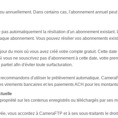
u annuellement. Dans certains cas, l'abonnement annuel peut 
 pas automatiquement la résiliation d'un abonnement existant.
haque abonnement. Vous pouvez résilier vos abonnements exista
jour du mois où vous avez créé votre compte gratuit. Cette date
 vous ne souscrivez pas d'abonnement à cette date, votre premi
tiel afin d'éviter toute surfacturation.
us recommandons d'utiliser le prélèvement automatique. CameraFT
s virements bancaires et les paiements ACH pour les montants 
ctuelle
ropriété sur les contenus enregistrés ou téléchargés par ses 
vée, vous accordez à CameraFTP et à ses sous-traitants le droi