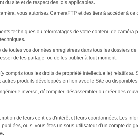
t du site et de respect des lois applicables.
caméra, vous autorisez CameraFTP et des tiers à accéder à ce c
ments techniques ou reformatages de votre contenu de caméra p
 techniques.
e de toutes vos données enregistrées dans tous les dossiers d
ser de les partager ou de les publier à tout moment.
(y compris tous les droits de propriété intellectuelle) relatifs au
autres produits développés en lien avec le Site ou disponibles s
ingénierie inverse, décompiler, désassembler ou créer des œuvr
iption de leurs centres d'intérêt et leurs coordonnées. Les inf
ou publiées, ou si vous êtes un sous-utilisateur d'un compte de
e.