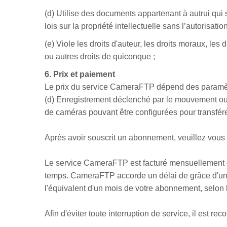
(d) Utilise des documents appartenant à autrui qui
lois sur la propriété intellectuelle sans l’autorisati
(e) Viole les droits d'auteur, les droits moraux, les
ou autres droits de quiconque ;
6. Prix et paiement
Le prix du service CameraFTP dépend des paramètres
(d) Enregistrement déclenché par le mouvement ou
de caméras pouvant être configurées pour transfé
Après avoir souscrit un abonnement, veuillez vou
Le service CameraFTP est facturé mensuellement o
temps. CameraFTP accorde un délai de grâce d'un 
l'équivalent d'un mois de votre abonnement, selon 
Afin d'éviter toute interruption de service, il est 