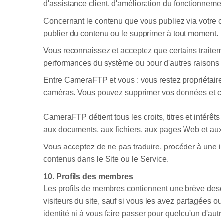
d'assistance client, d'amélioration du fonctionnemen
Concernant le contenu que vous publiez via votre 
publier du contenu ou le supprimer à tout moment.
Vous reconnaissez et acceptez que certains traite
performances du système ou pour d'autres raisons
Entre CameraFTP et vous : vous restez propriétair
caméras. Vous pouvez supprimer vos données et ces
CameraFTP détient tous les droits, titres et intérêts 
aux documents, aux fichiers, aux pages Web et aux 
Vous acceptez de ne pas traduire, procéder à une 
contenus dans le Site ou le Service.
10. Profils des membres
Les profils de membres contiennent une brève descr
visiteurs du site, sauf si vous les avez partagées 
identité ni à vous faire passer pour quelqu'un d'autr