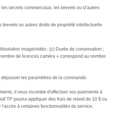
u les secrets commerciaux, les brevets ou d’autres
s brevets ou autres droits de propriété intellectuelle
ésolution image/vidéo ; (c) Durée de conservation ;
« nombre de licences caméra » correspond au nombre
as dépasser les paramètres de la commande.
ents, il vous incombe d'effectuer vos paiements à
aFTP pourra appliquer des frais de retard de 10 $ ou
'accès à certaines fonctionnalités du service.