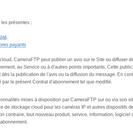
les présentes ;
lité
.
bres payants
cloud, CameraFTP peut publier un avis sur le Site ou diffuser d
ment, au Service ou à d'autres points importants. Cette publicat
ès la publication de l'avis ou la diffusion du message. En contin
ié par le présent Contrat d'abonnement tel que modifié.
onnalités mises à disposition par CameraFTP sur ou via son site
e stockage cloud pour les caméras IP et autres dispositifs de 
n contraire, tout nouveau produit, service, information, logiciel
d’abonnement.