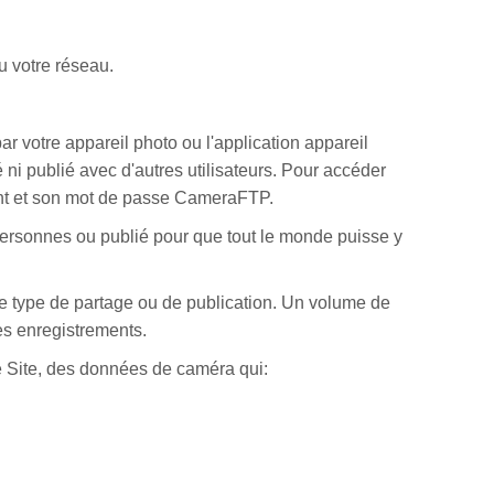
u votre réseau.
 votre appareil photo ou l'application appareil
i publié avec d'autres utilisateurs. Pour accéder
iant et son mot de passe CameraFTP.
ersonnes ou publié pour que tout le monde puisse y
e type de partage ou de publication. Un volume de
es enregistrements.
le Site, des données de caméra qui: