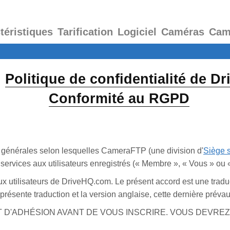
téristiques
Tarification
Logiciel
Caméras
Cam
|
Politique de confidentialité de 
Conformité au RGPD
ns générales selon lesquelles CameraFTP (une division d'
Siège s
rvices aux utilisateurs enregistrés (« Membre », « Vous » ou « 
 utilisateurs de DriveHQ.com. Le présent accord est une traduc
présente traduction et la version anglaise, cette dernière préva
T D'ADHÉSION AVANT DE VOUS INSCRIRE. VOUS DEVR