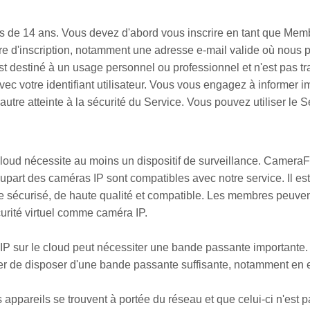
lus de 14 ans. Vous devez d'abord vous inscrire en tant que Me
ire d'inscription, notamment une adresse e-mail valide où nou
destiné à un usage personnel ou professionnel et n'est pas tr
avec votre identifiant utilisateur. Vous vous engagez à informe
te autre atteinte à la sécurité du Service. Vous pouvez utiliser l
cloud nécessite au moins un dispositif de surveillance. Camera
rt des caméras IP sont compatibles avec notre service. Il est
ce sécurisé, de haute qualité et compatible. Les membres peuven
curité virtuel comme caméra IP.
 sur le cloud peut nécessiter une bande passante importante. 
rer de disposer d'une bande passante suffisante, notamment en 
s appareils se trouvent à portée du réseau et que celui-ci n'est