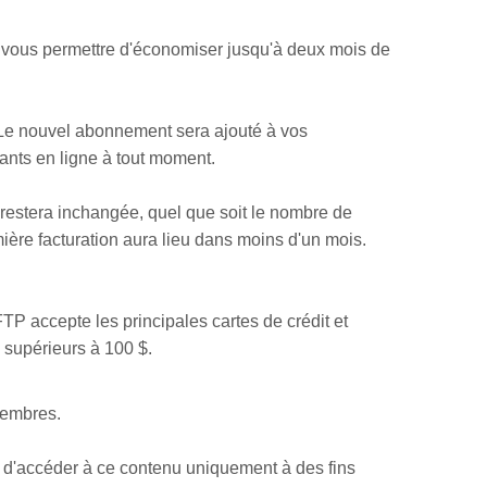
vous permettre d'économiser jusqu'à deux mois de
 Le nouvel abonnement sera ajouté à vos
nts en ligne à tout moment.
 restera inchangée, quel que soit le nombre de
ère facturation aura lieu dans moins d'un mois.
P accepte les principales cartes de crédit et
supérieurs à 100 $.
membres.
t d'accéder à ce contenu uniquement à des fins