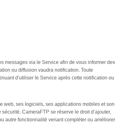
es messages via le Service afin de vous informer des
ion ou diffusion vaudra notification. Toute
uant d'utiliser le Service après cette notification ou
 web, ses logiciels, ses applications mobiles et son
sécurité. CameraFTP se réserve le droit d’ajouter,
 ou autre fonctionnalité venant compléter ou améliorer