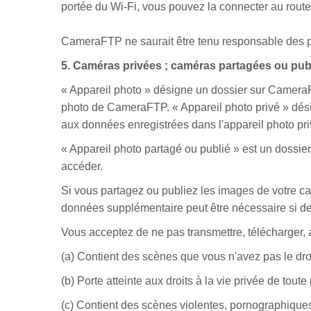
portée du Wi-Fi, vous pouvez la connecter au routeur
CameraFTP ne saurait être tenu responsable des pr
5. Caméras privées ; caméras partagées ou pub
« Appareil photo » désigne un dossier sur CameraF
photo de CameraFTP. « Appareil photo privé » dési
aux données enregistrées dans l'appareil photo pr
« Appareil photo partagé ou publié » est un doss
accéder.
Si vous partagez ou publiez les images de votre c
données supplémentaire peut être nécessaire si de
Vous acceptez de ne pas transmettre, télécharger, a
(a) Contient des scènes que vous n'avez pas le droit
(b) Porte atteinte aux droits à la vie privée de tout
(c) Contient des scènes violentes, pornographique