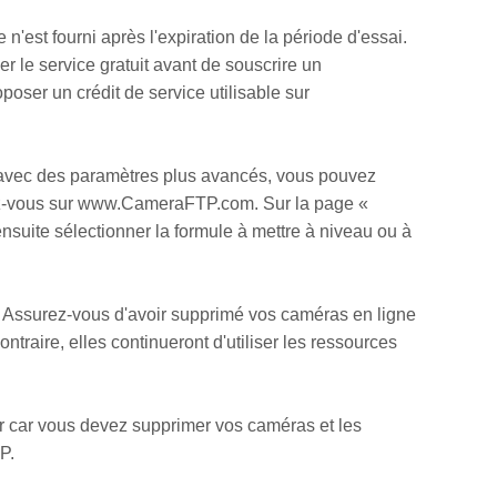
'est fourni après l'expiration de la période d'essai.
er le service gratuit avant de souscrire un
ser un crédit de service utilisable sur
 avec des paramètres plus avancés, vous pouvez
dez-vous sur www.CameraFTP.com. Sur la page «
nsuite sélectionner la formule à mettre à niveau ou à
. Assurez-vous d'avoir supprimé vos caméras en ligne
raire, elles continueront d'utiliser les ressources
 car vous devez supprimer vos caméras et les
P.