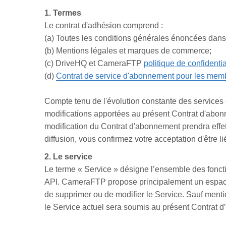
1. Termes
Le contrat d'adhésion comprend :
(a) Toutes les conditions générales énoncées dans 
(b) Mentions légales et marques de commerce;
(c) DriveHQ et CameraFTP
politique de confidentia
(d)
Contrat de service d'abonnement pour les mem
Compte tenu de l'évolution constante des services 
modifications apportées au présent Contrat d'abonne
modification du Contrat d'abonnement prendra effet d
diffusion, vous confirmez votre acceptation d'être l
2. Le service
Le terme « Service » désigne l’ensemble des foncti
API. CameraFTP propose principalement un espace d
de supprimer ou de modifier le Service. Sauf mentio
le Service actuel sera soumis au présent Contrat 