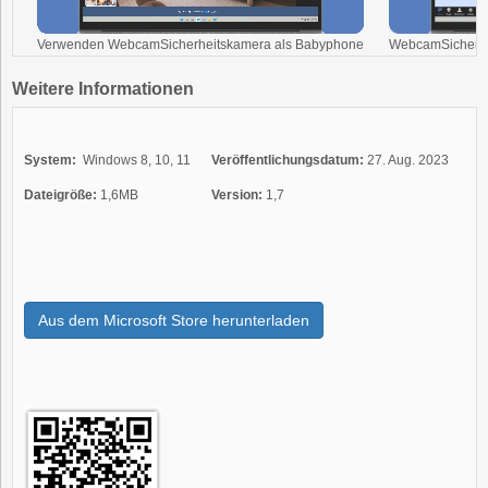
Verwenden WebcamSicherheitskamera als Babyphone
WebcamSicherhe
Weitere Informationen
System:
Windows 8, 10, 11
Veröffentlichungsdatum:
27. Aug. 2023
Dateigröße:
1,6MB
Version:
1,7
Aus dem Microsoft Store herunterladen