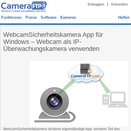
|
Einloggen
Anmelden
Funktionen
Preise
Software
Kameras
Helfen
WebcamSicherheitskamera App für
Windows – Webcam als IP-
Überwachungskamera verwenden
WebcamSicherheitskamera ist keine eigenständige App, sondern Teil des