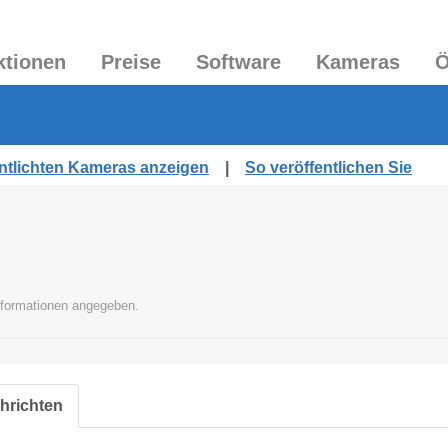
ktionen
Preise
Software
Kameras
Ö
entlichten Kameras anzeigen
|
So veröffentlichen Sie
Informationen angegeben.
chrichten