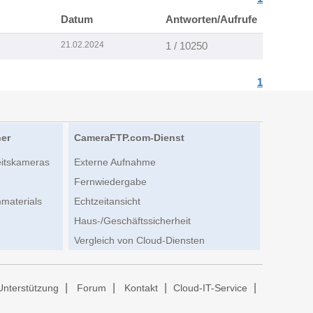
Datum
Antworten/Aufrufe
21.02.2024
1 / 10250
1
her
CameraFTP.com-Dienst
eitskameras
Externe Aufnahme
Fernwiedergabe
materials
Echtzeitansicht
Haus-/Geschäftssicherheit
Vergleich von Cloud-Diensten
|
|
|
|
Unterstützung
Forum
Kontakt
Cloud-IT-Service