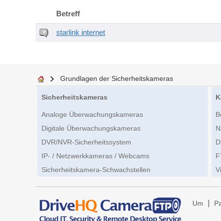
Betreff
starlink internet
Grundlagen der Sicherheitskameras
Sicherheitskameras
K
Analoge Überwachungskameras
B
Digitale Überwachungskameras
N
DVR/NVR-Sicherheitssystem
D
IP- / Netzwerkkameras / Webcams
F
Sicherheitskamera-Schwachstellen
V
|
Um
Pa