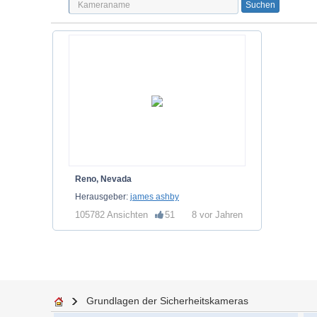
Reno, Nevada
Herausgeber:
james ashby
105782 Ansichten
51
8 vor Jahren
Grundlagen der Sicherheitskameras