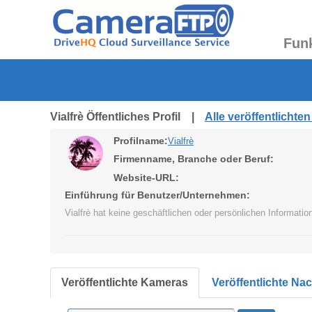
Fun
Vialfrè Öffentliches Profil |
Alle veröffentlicht
Profilname:
Vialfrè
Firmenname, Branche oder Beruf:
Website-URL:
Einführung für Benutzer/Unternehmen:
Vialfrè hat keine geschäftlichen oder persönlichen Informati
Veröffentlichte Kameras
Veröffentlichte Na