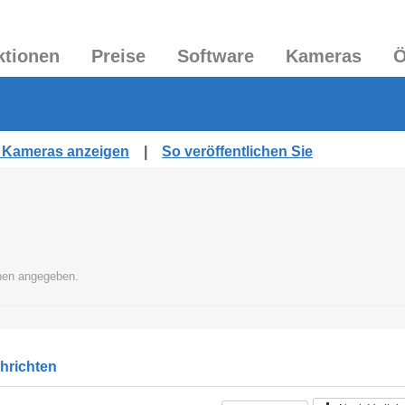
ktionen
Preise
Software
Kameras
Ö
en Kameras anzeigen
|
So veröffentlichen Sie
onen angegeben.
chrichten