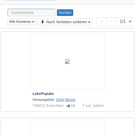
<
>
Alle Kameras
Nach Vorlieben sortieren
LakePupuke
Herausgeber:
Greg Moore
744012 Ansichten
50
7 vor Jahren