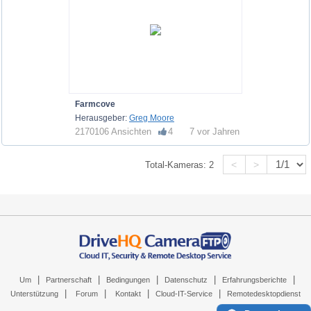
Farmcove
Herausgeber:
Greg Moore
2170106 Ansichten
4
7 vor Jahren
<
>
Total-Kameras:
2
|
|
|
|
|
Um
Partnerschaft
Bedingungen
Datenschutz
Erfahrungsberichte
|
|
|
|
Unterstützung
Forum
Kontakt
Cloud-IT-Service
Remotedesktopdienst