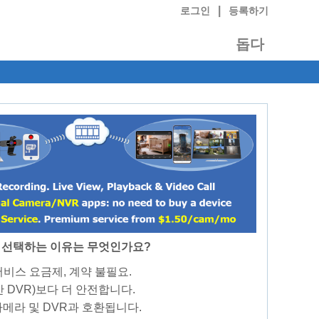
|
로그인
등록하기
돕다
P를 선택하는 이유는 무엇인가요?
서비스 요금제, 계약 불필요.
반 DVR)보다 더 안전합니다.
 카메라 및 DVR과 호환됩니다.