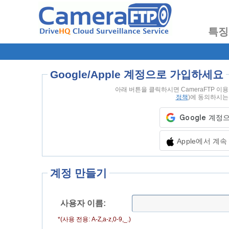
특징
Google/Apple 계정으로 가입하세요
아래 버튼을 클릭하시면 CameraFTP 이
정책
)에 동의하시는
Apple에서 계
계정 만들기
사용자 이름:
*(사용 전용: A-Z,a-z,0-9,_.)