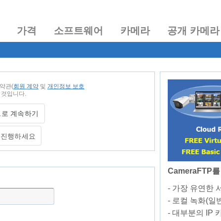
가격
소프트웨어
카메라
공개 카메라
용약관(
회원 계약
및
개인정보 보호
 것입니다.
속 진행하세요
CameraFT
- 가장 유연한 
- 로컬 녹화(일
- 대부분의 IP