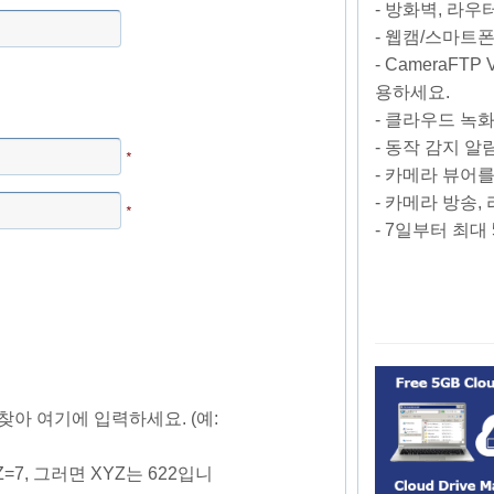
- 방화벽, 라우
- 웹캠/스마트
- CameraFT
용하세요.
- 클라우드 녹화
- 동작 감지 알
*
- 카메라 뷰어를
- 카메라 방송,
*
- 7일부터 최대
을 찾아 여기에 입력하세요. (예:
 5+Z=7, 그러면 XYZ는 622입니