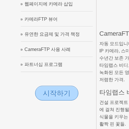
웹페이지에 카메라 삽입
카메라FTP 뷰어
Camera
유연한 요금제 및 가격 책정
자동 모드입니
CameraFTP 사용 사례
IP 카메라, 
수년간 보존 
파트너십 프로그램
타임랩스 비디오
녹화된 모든 
저렴한 가격.
타임랩스 
시작하기
건설 프로젝트 
에 걸쳐 진행될
식물을 키우는 
활짝 핀 꽃들.