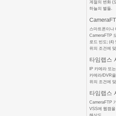
계절의 변화 (
하늘의 별들.
Camera
스마트폰이나 태
CameraFTP
로드 빈도; (
위의 조건에 맞
타임랩스 서
IP 카메라 또
카메라/DVR을 
위의 조건에 맞
타임랩스 
CameraFT
VSS에 웹캠을 
해상도.