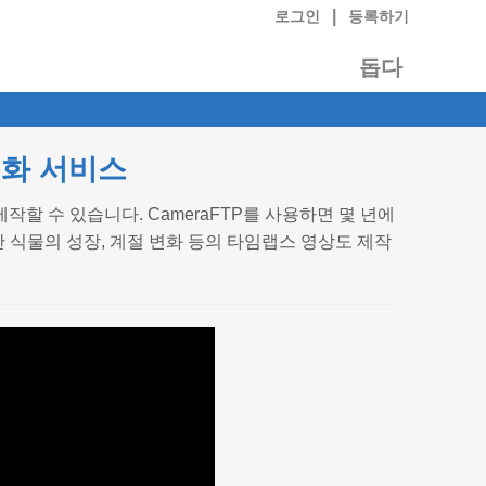
|
로그인
등록하기
돕다
녹화 서비스
작할 수 있습니다. CameraFTP를 사용하면 몇 년에
 식물의 성장, 계절 변화 등의 타임랩스 영상도 제작