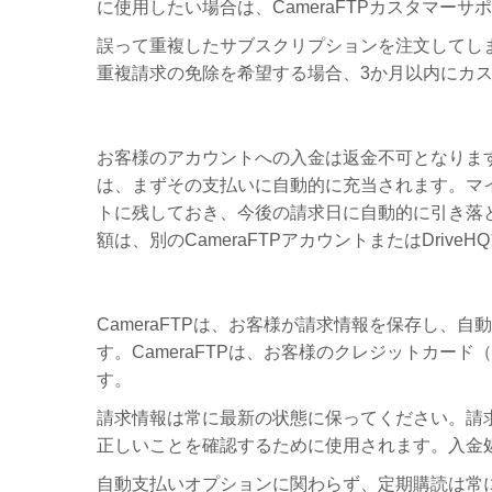
に使用したい場合は、CameraFTPカスタマー
誤って重複したサブスクリプションを注文してし
重複請求の免除を希望する場合、3か月以内にカ
お客様のアカウントへの入金は返金不可となりま
は、まずその支払いに自動的に充当されます。マ
トに残しておき、今後の請求日に自動的に引き落
額は、別のCameraFTPアカウントまたはDriv
CameraFTPは、お客様が請求情報を保存し、
す。CameraFTPは、お客様のクレジットカー
す。
請求情報は常に最新の状態に保ってください。請求
正しいことを確認するために使用されます。入金
自動支払いオプションに関わらず、定期購読は常