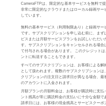
CameraFTPは、限定的な基本サービスを無料で提
非常に限定的なクラウドまたはローカル録画サービ
しています。
無料の基本サービス（利用制限あり）と録画サー
です。サブスクリプションを申し込む前に、まず
ビスまたは月額サービスプランをお試しいただい
す。サブスクリプションをキャンセルされる場合は、
て付与される場合があります。 このクレジットは、
ントに転送することもできます。
すべてのサブスクリプションは、お客様による解
として扱われます。複数のサブスクリプションは、
クリプションの注文日と請求日が異なる場合、最
のアカウントに入金されます。
月額プランの月額料金は、お客様が購読時に支払
ント残高が常に購読料金の支払いに十分な金額で
請求日には、お客様の現金残高とサービスクーポ