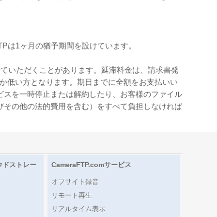
TPは1ヶ月の猶予期間を設けています。
せていただくことがあります。延滞料金は、請求書発
れか低い方となります。期日までに全額をお支払いい
ビスを一時停止または解約したり、お客様のファイル
びその他の法的費用を含む）をすべて負担しなければ
ウドストレー
CameraFTP.comサービス
オフサイト録音
リモート再生
リアルタイム表示