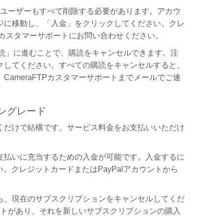
サブユーザーもすべて削除する必要があります。アカウ
ジに移動し、「入金」をクリックしてください。クレ
、カスタマーサポートにお問い合わせください。
在の購読」に進むことで、購読をキャンセルできます。注
クしてください。すべての購読をキャンセルすると、
ameraFTPカスタマーサポートまでメールでご連
ングレード
くだけで結構です。サービス料金をお支払いいただけ
支払いに充当するための入金が可能です。入金するに
い。クレジットカードまたはPayPalアカウントから
ら、現在のサブスクリプションをキャンセルしてくだ
トがあり、それを新しいサブスクリプションの購入