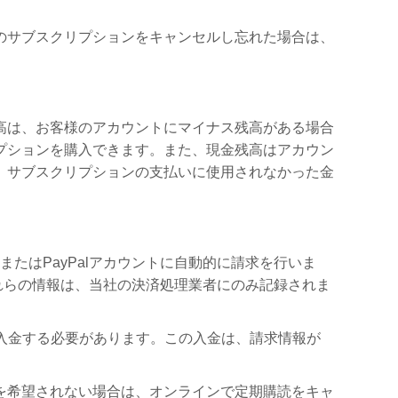
のサブスクリプションをキャンセルし忘れた場合は、
高は、お客様のアカウントにマイナス残高がある場合
プションを購入できます。また、現金残高はアカウン
、サブスクリプションの支払いに使用されなかった金
またはPayPalアカウントに自動的に請求を行いま
。これらの情報は、当社の決済処理業者にのみ記録されま
を入金する必要があります。この入金は、請求情報が
を希望されない場合は、オンラインで定期購読をキャ