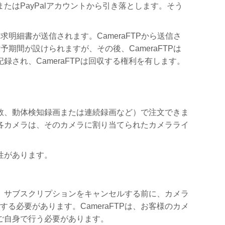
はPayPalアカウントから引き落とします。そう
細書が送信されます。CameraFTPから送信さ
間が設けられますが、その後、CameraFTPは
され、CameraFTPは回収する権利を有します。
数、動体検知録画または連続録画など）で注文できま
各カメラは、そのカメラに割り当てられたカメラライ
性があります。
。サブスクリプションをキャンセルする前に、カメラ
る必要があります。CameraFTPは、お客様のカメ
ご自身で行う必要があります。