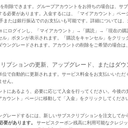
のカメラを削除できます。グループアカウントをお持ちの場合は、
する必要があります。入金するには、「マイアカウント」ペー
小切手または銀行振込でのお支払いも可能です。詳細については
TP.com にログインし、「マイアカウント」→「購読」→「現
ンセル」ボタンが表示されます。「購読をキャンセル」をクリッ
ウングレードされます。アカウントの削除をご希望の場合は、C
クリプションの更新、アップグレード、またはダウ
単位で自動的に更新されます。サービス料金をお支払いいただ
ません。
ントにあるよう、必要に応じて入金を行ってください。今後の
、「マイアカウント」ページに移動して「入金」をクリックしてくださ
ングレードするには、新しいサブスクリプションを注文してか
必要があります。
サービスクーポン残高に利用可能なクレジッ