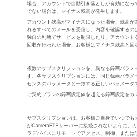
場合、アカウントで自動引き落としが有効になって
でない場合は、マイナス残高が発生します。
アカウント残高がマイナスになった場合、残高が0
れるすべてのメールを受信し、内容を確認するのは
独自の判断でサービスを制限したり、アカウントを
回収が行われた場合、お客様はマイナス残高と回
複数のサブスクリプションを、異なる録画パラメ
す。各サブスクリプションには、同じ録画パラメ
センスのパラメータと一致する正しいパラメータ
ご契約プランの録画設定値を超える録画設定をカ
サブスクリプションは、お客様ご自身でいつでも
がCameraFTPサーバーに接続されないように
ラデバイスにリモートでアクセス、制御、または