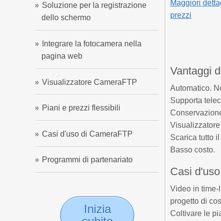
Maggiori detta
Soluzione per la registrazione
prezzi
dello schermo
Integrare la fotocamera nella
pagina web
Vantaggi 
Visualizzatore CameraFTP
Automatico. No
Supporta tele
Piani e prezzi flessibili
Conservazione 
Visualizzatore
Casi d'uso di CameraFTP
Scarica tutto i
Basso costo.
Programmi di partenariato
Casi d'uso
Video in time-
progetto di co
Inizia
Coltivare le p