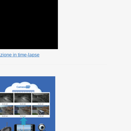
azione in time-lapse