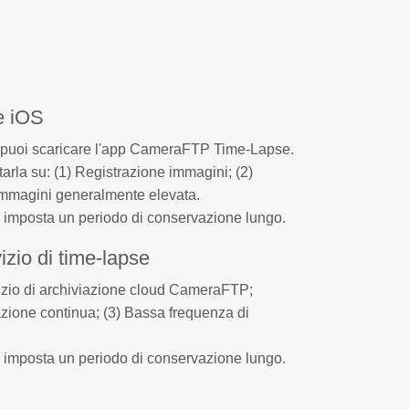
e iOS
e, puoi scaricare l'app CameraFTP Time-Lapse.
rla su: (1) Registrazione immagini; (2)
 immagini generalmente elevata.
e imposta un periodo di conservazione lungo.
zio di time-lapse
rvizio di archiviazione cloud CameraFTP;
azione continua; (3) Bassa frequenza di
e imposta un periodo di conservazione lungo.