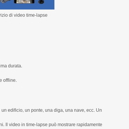
izio di video time-lapse
ima durata.
 offline.
 un edificio, un ponte, una diga, una nave, ecc. Un
ni. Il video in time-lapse può mostrare rapidamente