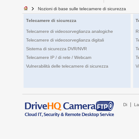
Nozioni di base sulle telecamere di sicurezza
Telecamere di sicurezza
T
Telecamere di videosorveglianza analogiche
R
Telecamere di videosorveglianza digitali
T
Sistema di sicurezza DVR/NVR
T
Telecamere IP / di rete / Webcam
T
Vulnerabilità delle telecamere di sicurezza
V
|
Di
La