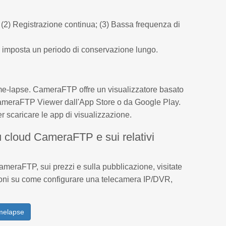
(2) Registrazione continua; (3) Bassa frequenza di
e imposta un periodo di conservazione lungo.
ime-lapse. CameraFTP offre un visualizzatore basato
 CameraFTP Viewer dall'App Store o da Google Play.
er scaricare le app di visualizzazione.
su cloud CameraFTP e sui relativi
ameraFTP, sui prezzi e sulla pubblicazione, visitate
zioni su come configurare una telecamera IP/DVR,
imelapse