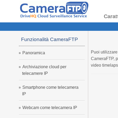
Carat
Funzionalità CameraFTP
Puoi utilizzar
Panoramica
CameraFTP, puo
video timelapse
Archiviazione cloud per
telecamere IP
Smartphone come telecamera
IP
Webcam come telecamera IP