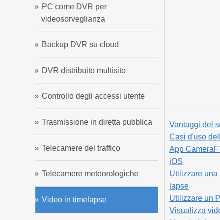
PC come DVR per
videosorveglianza
Backup DVR su cloud
DVR distribuito multisito
Controllo degli accessi utente
Trasmissione in diretta pubblica
Vantaggi del 
Casi d'uso de
Telecamere del traffico
App CameraFTP
iOS
Utilizzare una
Telecamere meteorologiche
lapse
Utilizzare un 
Video in timelapse
Visualizza vi