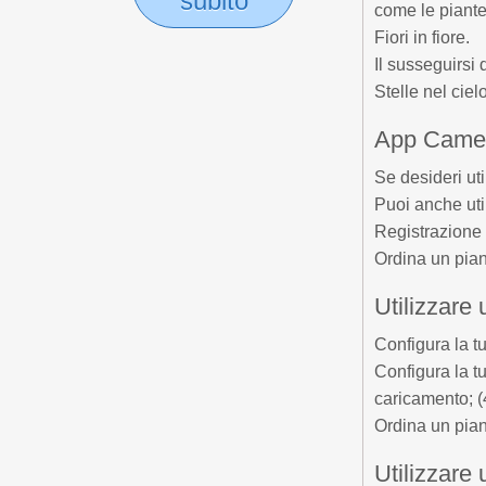
subito
come le piante
Fiori in fiore.
Il susseguirsi 
Stelle nel cielo
App Camera
Se desideri ut
Puoi anche uti
Registrazione 
Ordina un pian
Utilizzare
Configura la t
Configura la t
caricamento; (4
Ordina un pian
Utilizzare