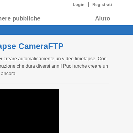
|
Login
Registrati
mere pubbliche
Aiuto
elapse CameraFTP
er creare automaticamente un video timelapse. Con
ruzione che dura diversi anni! Puoi anche creare un
o ancora.