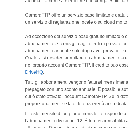
automaticamente a meno che non venga esplicitam
CameraFTP offre un servizio base limitato e gratuito
un servizio di registrazione locale o su cloud molto 
Ad eccezione del servizio base gratuito limitato e del
abbonamento. Si consiglia agli utenti di provare pr
abbonamento annuale solo dopo aver provato il serv
Qualora si desideri annullare un abbonamento, a es
nel proprio account CameraFTP. Il credito può ess
DriveHQ
.
Tutti gli abbonamenti vengono fatturati mensilmente 
prepagato con uno sconto annuale. È possibile sott
cui è stato attivato l'account CameraFTP. Se la dat
proporzionalmente e la differenza verrà accreditata
Il costo mensile di un piano mensile corrisponde a
l'abbonamento diviso per 12. È tua responsabilità a
alla pagina Depositi in qualsiasi momento per deposi