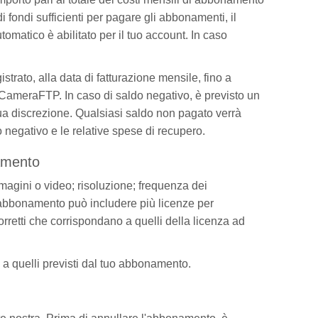
 fondi sufficienti per pagare gli abbonamenti, il
omatico è abilitato per il tuo account. In caso
istrato, alla data di fatturazione mensile, fino a
da CameraFTP. In caso di saldo negativo, è previsto un
 sua discrezione. Qualsiasi saldo non pagato verrà
do negativo e le relative spese di recupero.
amento
magini o video; risoluzione; frequenza dei
 abbonamento può includere più licenze per
rretti che corrispondano a quelli della licenza ad
i a quelli previsti dal tuo abbonamento.