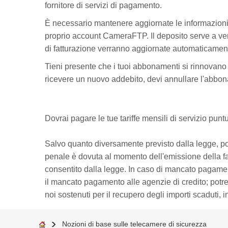
fornitore di servizi di pagamento.
È necessario mantenere aggiornate le informazioni d
proprio account CameraFTP. Il deposito serve a verif
di fatturazione verranno aggiornate automaticamen
Tieni presente che i tuoi abbonamenti si rinnovan
ricevere un nuovo addebito, devi annullare l'abbo
Dovrai pagare le tue tariffe mensili di servizio pu
Salvo quanto diversamente previsto dalla legge, po
penale è dovuta al momento dell'emissione della fat
consentito dalla legge. In caso di mancato pagament
il mancato pagamento alle agenzie di credito; potrem
noi sostenuti per il recupero degli importi scaduti, i
Nozioni di base sulle telecamere di sicurezza