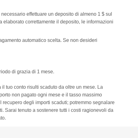
è necessario effettuare un deposito di almeno 1 $ sul
a elaborato correttamente il deposito, le informazioni
pagamento automatico scelta. Se non desideri
riodo di grazia di 1 mese.
 tuo conto risulti scaduto da oltre un mese. La
'importo non pagato ogni mese e il tasso massimo
 il recupero degli importi scaduti; potremmo segnalare
 Sarai tenuto a sostenere tutti i costi ragionevoli da
to.