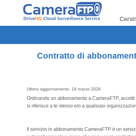
Carat
Contratto di abbonam
Ultimo aggiornamento: 18 marzo 2026
Ordinando un abbonamento a CameraFTP, accetti i 
si riferisce a te stesso e/o a qualsiasi organizzazio
Il servizio in abbonamento CameraFTP è un servizi