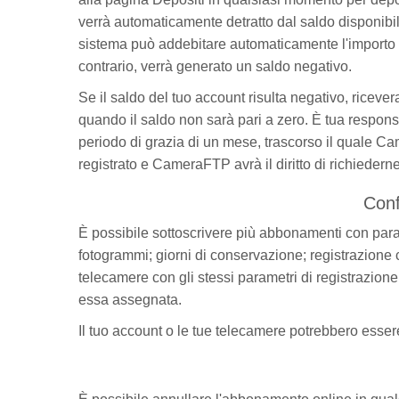
verrà automaticamente detratto dal saldo disponibile
sistema può addebitare automaticamente l'importo sul
contrario, verrà generato un saldo negativo.
Se il saldo del tuo account risulta negativo, ricevera
quando il saldo non sarà pari a zero. È tua responsa
periodo di grazia di un mese, trascorso il quale Cam
registrato e CameraFTP avrà il diritto di richiederne
Conf
È possibile sottoscrivere più abbonamenti con param
fotogrammi; giorni di conservazione; registrazion
telecamere con gli stessi parametri di registrazion
essa assegnata.
Il tuo account o le tue telecamere potrebbero essere