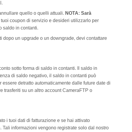
l.
nullare quello o quelli attuali.
NOTA: Sarà
tuoi coupon di servizio e desideri utilizzarlo per
 saldo in contanti.
ti dopo un upgrade o un downgrade, devi contattare
onto sotto forma di saldo in contanti. Il saldo in
enza di saldo negativo, il saldo in contanti può
r essere detratto automaticamente dalle future date di
re trasferiti su un altro account CameraFTP o
i tuoi dati di fatturazione e se hai attivato
 Tali informazioni vengono registrate solo dal nostro