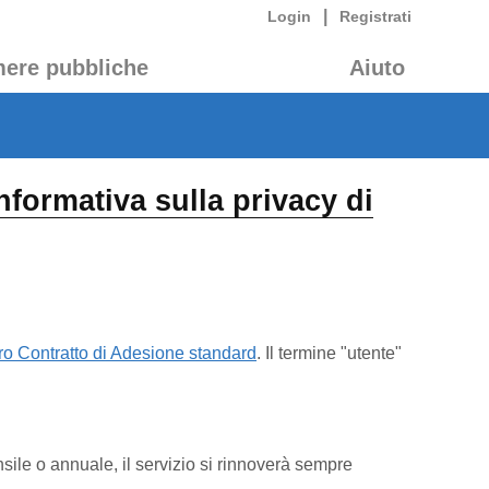
|
Login
Registrati
mere pubbliche
Aiuto
nformativa sulla privacy di
tro Contratto di Adesione standard
. Il termine "utente"
le o annuale, il servizio si rinnoverà sempre