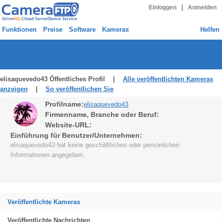
|
Einloggen
Anmelden
Funktionen
Preise
Software
Kameras
Helfen
elisaquevedo43 Öffentliches Profil |
Alle veröffentlichten Kameras
anzeigen
|
So veröffentlichen Sie
Profilname:
elisaquevedo43
Firmenname, Branche oder Beruf:
Website-URL:
Einführung für Benutzer/Unternehmen:
elisaquevedo43 hat keine geschäftlichen oder persönlichen
Informationen angegeben.
Veröffentlichte Kameras
Veröffentlichte Nachrichten