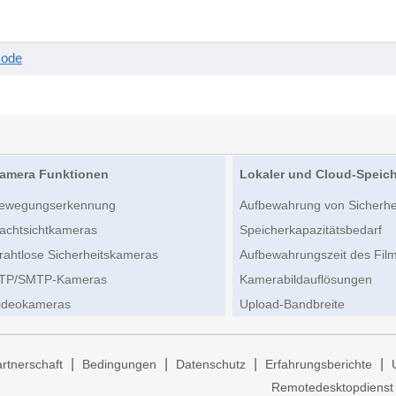
code
amera Funktionen
Lokaler und Cloud-Speic
ewegungserkennung
Aufbewahrung von Sicherh
achtsichtkameras
Speicherkapazitätsbedarf
rahtlose Sicherheitskameras
Aufbewahrungszeit des Film
TP/SMTP-Kameras
Kamerabildauflösungen
ideokameras
Upload-Bandbreite
|
|
|
|
rtnerschaft
Bedingungen
Datenschutz
Erfahrungsberichte
Remotedesktopdienst