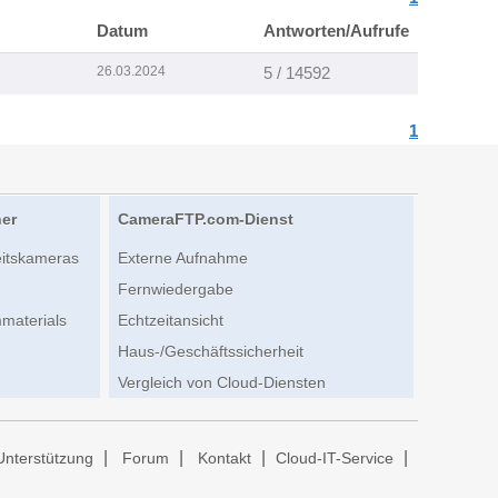
Datum
Antworten/Aufrufe
26.03.2024
5 / 14592
1
her
CameraFTP.com-Dienst
eitskameras
Externe Aufnahme
Fernwiedergabe
materials
Echtzeitansicht
Haus-/Geschäftssicherheit
Vergleich von Cloud-Diensten
|
|
|
|
Unterstützung
Forum
Kontakt
Cloud-IT-Service