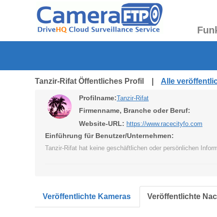
Fun
Tanzir-Rifat Öffentliches Profil |
Alle veröffent
Profilname:
Tanzir-Rifat
Firmenname, Branche oder Beruf:
Website-URL:
https://www.racecityfo.com
Einführung für Benutzer/Unternehmen:
Tanzir-Rifat hat keine geschäftlichen oder persönlichen Info
Veröffentlichte Kameras
Veröffentlichte Na