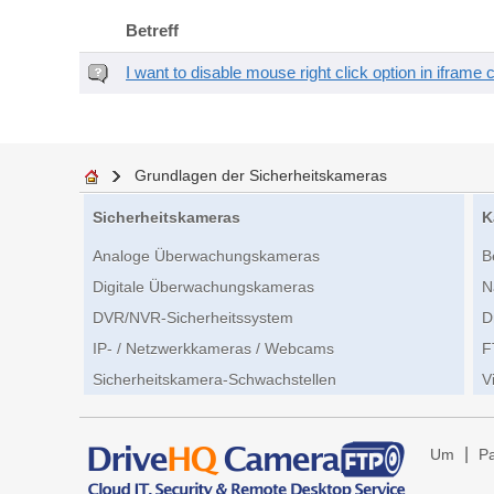
Betreff
I want to disable mouse right click option in iframe 
Grundlagen der Sicherheitskameras
Sicherheitskameras
K
Analoge Überwachungskameras
B
Digitale Überwachungskameras
N
DVR/NVR-Sicherheitssystem
D
IP- / Netzwerkkameras / Webcams
F
Sicherheitskamera-Schwachstellen
V
|
Um
Pa