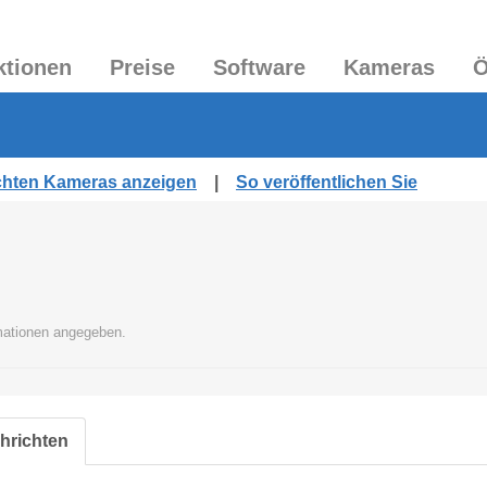
ktionen
Preise
Software
Kameras
Ö
lichten Kameras anzeigen
|
So veröffentlichen Sie
rmationen angegeben.
chrichten