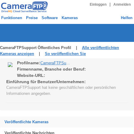
|
Einloggen
Anmelden
Funktionen
Preise
Software
Kameras
Helfen
CameraFTPSupport Öffentliches Profil |
Alle veröffentlichten
Kameras anzeigen
|
So veröffentlichen Sie
Profilname:
CameraFTPSupport
Firmenname, Branche oder Beruf:
Website-URL:
Einführung für Benutzer/Unternehmen:
CameraFTPSupport hat keine geschäftlichen oder persönlichen
Informationen angegeben.
Veröffentlichte Kameras
Veröffentlichte Nachrichten