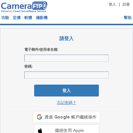
|
登入
註冊
功能
定價
軟體
攝影機
幫助
請登入
電子郵件/使用者名稱:
密碼:
登入
忘記密碼？
繼續使用 Apple