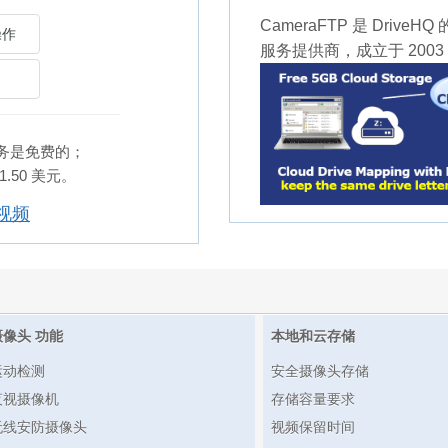
CameraFTP 是 Drive
服务提供商，成立于 200
服务是免费的；
50 美元。
视频
摄像头 功能
本地和云存储
运动检测
安全摄像头存储
夜视摄像机
存储容量要求
无线安防摄像头
视频保留时间