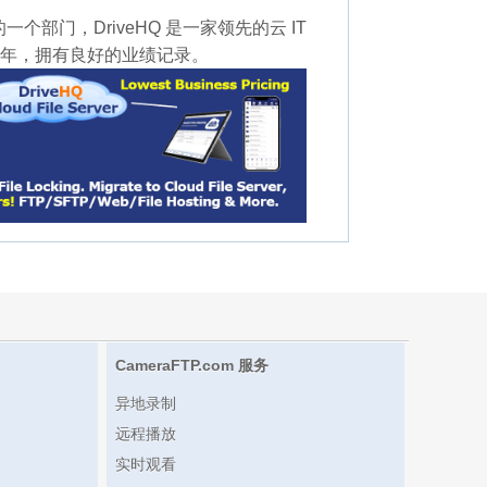
HQ 的一个部门，DriveHQ 是一家领先的云 IT
3 年，拥有良好的业绩记录。
CameraFTP.com 服务
异地录制
远程播放
实时观看