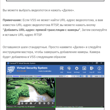
Вы можете выбрать видеопоток и нажать «Далее».
Примечание:
Если VSS не может найти URL-адрес видеопотока, а вам
известен URL-адрес видеопотока RTSP, вы можете нажать кнопку
"Добавить URL-адрес прямой трансляции с камеры"
, Затем скопируйте
и вставьте URL-адрес RTSP.
Оставшиеся шаги стандартные. Просто нажмите «Далее» и следуйте
инструкциям мастера, чтобы завершить добавление камеры. Камера
будет добавлена в VSS следующим образом: