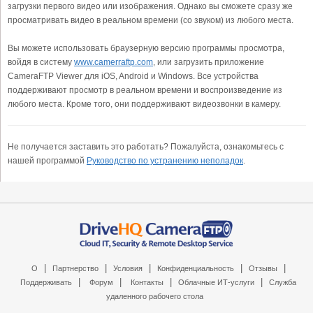
загрузки первого видео или изображения. Однако вы сможете сразу же
просматривать видео в реальном времени (со звуком) из любого места.
Вы можете использовать браузерную версию программы просмотра,
войдя в систему
www.camerraftp.com
, или загрузить приложение
CameraFTP Viewer для iOS, Android и Windows. Все устройства
поддерживают просмотр в реальном времени и воспроизведение из
любого места. Кроме того, они поддерживают видеозвонки в камеру.
Не получается заставить это работать? Пожалуйста, ознакомьтесь с
нашей программой
Руководство по устранению неполадок
.
|
|
|
|
|
О
Партнерство
Условия
Конфиденциальность
Отзывы
|
|
|
|
Поддерживать
Форум
Контакты
Облачные ИТ-услуги
Служба
удаленного рабочего стола