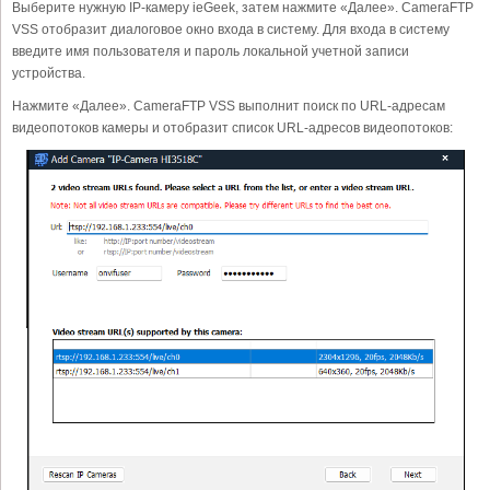
Выберите нужную IP-камеру ieGeek, затем нажмите «Далее». CameraFTP
VSS отобразит диалоговое окно входа в систему. Для входа в систему
введите имя пользователя и пароль локальной учетной записи
устройства.
Нажмите «Далее». CameraFTP VSS выполнит поиск по URL-адресам
видеопотоков камеры и отобразит список URL-адресов видеопотоков: