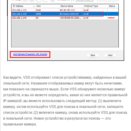
Как видите, VSS отображает список устройств/камер, найденных в вашей
локальной сети. Названия отображаемых камер могут быть нечеткими,
как показано на скриншоте выше. Если VSS обнаружил несколько камер/
устройств, и вы не можете определить, какая из них является правильной
IP-камерой, вы можете использовать следующий метод: (1) выключите
камеру, затем используйте VSS для поиска в локальной сети; запишите
список устройств; (2) включите камеру, снова используйте VSS для поиска
в локальной сети. Новое устройство в результатах поиска — это
правильная камера.