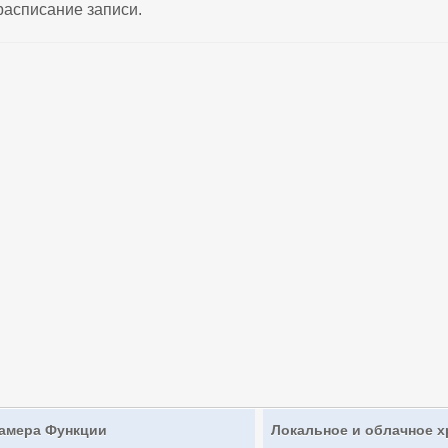
расписание записи.
амера Функции
Локальное и облачное 