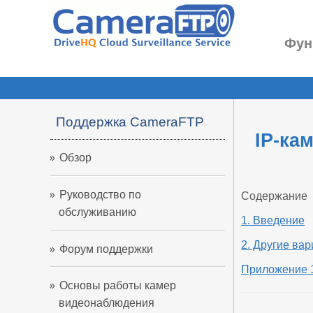
Фун
Поддержка CameraFTP
IP-ка
Обзор
Руководство по
Содержание
обслуживанию
1. Введение
2. Другие ва
Форум поддержки
Приложение 
Основы работы камер
видеонаблюдения