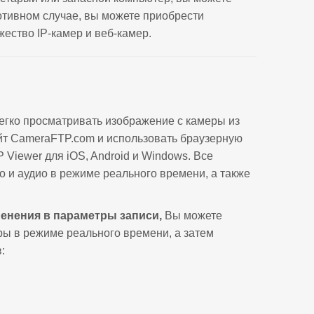
ротивном случае, вы можете приобрести
ество IP-камер и веб-камер.
егко просматривать изображение с камеры из
йт CameraFTP.com и использовать браузерную
iewer для iOS, Android и Windows. Все
и аудио в режиме реального времени, а также
енения в параметры записи,
Вы можете
ры в режиме реального времени, а затем
: