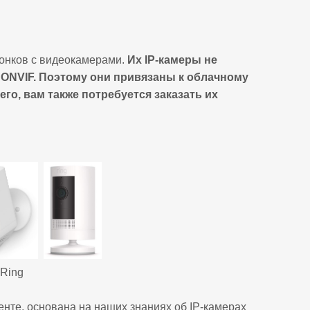
вонков с видеокамерами.
Их IP-камеры не
 ONVIF. Поэтому они привязаны к облачному
его, вам также потребуется заказать их
 Ring
нте, основана на наших знаниях об IP-камерах