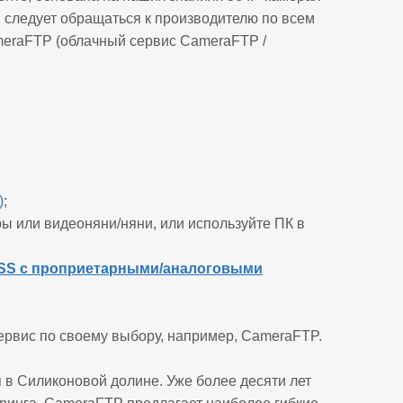
 следует обращаться к производителю по всем
meraFTP (облачный сервис CameraFTP /
)
;
ры или видеоняни/няни, или используйте ПК в
VSS с проприетарными/аналоговыми
ервис по своему выбору, например, CameraFTP.
в Силиконовой долине. Уже более десяти лет