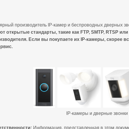
ярный производитель IP-камер и беспроводных дверных з
т открытые стандарты, такие как FTP, SMTP, RTSP или
зводителя. Если вы покупаете их IP-камеры, скорее вс
рвис.
IP-камеры и дверные звонки
етственности:
Информация, представленная в этом докуме