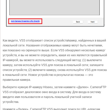
Как видите, VSS отображает список устройств/камер, найденных в вашей
локальной сети. Названия отображаемых камер могут быть нечеткими,
как показано на скриншоте выше. Если VSS обнаружил несколько камер/
устройств, и вы не можете определить, какая из них является правильной
IP-камерой, вы можете использовать следующий метод: (1) выключите
камеру, затем используйте VSS для поиска в локальной сети; запишите
список устройств; (2) включите камеру, снова используйте VSS для поиска
в локальной сети. Новое устройство в результатах поиска — это
правильная камера.
Выберите нужную IP-камеру Hiseeu, затем нажмите «Далее». CameraFTP
VSS отобразит диалоговое окно входа в систему. Для входа в систему
введите имя пользователя и пароль локальной учетной записи
устройства.
Нажмите «Далее». CameraFTP VSS выполнит поиск по URL-адресам