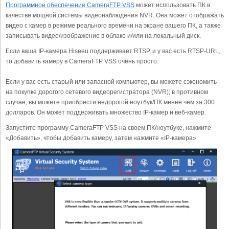
Программное обеспечение CameraFTP VSS
может использовать ПК в
качестве мощной системы видеонаблюдения NVR. Она может отображать
видео с камер в режиме реального времени на экране вашего ПК, а также
записывать видео/изображение в облако и/или на локальный диск.
Если ваша IP-камера Hiseeu поддерживает RTSP, и у вас есть RTSP-URL,
то добавить камеру в CameraFTP VSS очень просто.
Если у вас есть старый или запасной компьютер, вы можете сэкономить
на покупке дорогого сетевого видеорегистратора (NVR); в противном
случае, вы можете приобрести недорогой ноутбук/ПК менее чем за 300
долларов. Он может поддерживать множество IP-камер и веб-камер.
Запустите программу CameraFTP VSS на своем ПК/ноутбуке, нажмите
«Добавить», чтобы добавить камеру, затем нажмите «IP-камера».