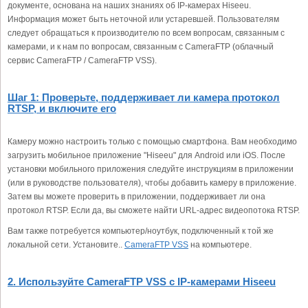
документе, основана на наших знаниях об IP-камерах Hiseeu.
Информация может быть неточной или устаревшей. Пользователям
следует обращаться к производителю по всем вопросам, связанным с
камерами, и к нам по вопросам, связанным с CameraFTP (облачный
сервис CameraFTP / CameraFTP VSS).
Шаг 1: Проверьте, поддерживает ли камера протокол
RTSP, и включите его
Камеру можно настроить только с помощью смартфона. Вам необходимо
загрузить мобильное приложение "Hiseeu" для Android или iOS. После
установки мобильного приложения следуйте инструкциям в приложении
(или в руководстве пользователя), чтобы добавить камеру в приложение.
Затем вы можете проверить в приложении, поддерживает ли она
протокол RTSP. Если да, вы сможете найти URL-адрес видеопотока RTSP.
Вам также потребуется компьютер/ноутбук, подключенный к той же
локальной сети. Установите..
CameraFTP VSS
на компьютере.
2. Используйте CameraFTP VSS с IP-камерами Hiseeu