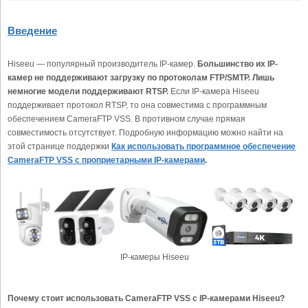
Введение
Hiseeu — популярный производитель IP-камер.
Большинство их IP-
камер не поддерживают загрузку по протоколам FTP/SMTP. Лишь
немногие модели поддерживают RTSP.
Если IP-камера Hiseeu
поддерживает протокол RTSP, то она совместима с программным
обеспечением CameraFTP VSS. В противном случае прямая
совместимость отсутствует. Подробную информацию можно найти на
этой странице поддержки
Как использовать программное обеспечение
CameraFTP VSS с проприетарными IP-камерами
.
IP-камеры Hiseeu
Почему стоит использовать CameraFTP VSS с IP-камерами Hiseeu?