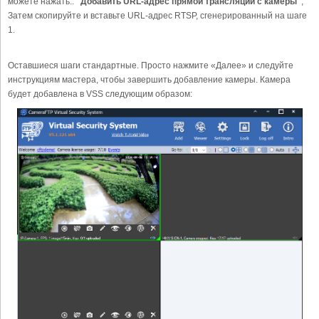
можете нажать..
"Добавить URL-адрес прямой трансляции с камеры"
,
Затем скопируйте и вставьте URL-адрес RTSP, сгенерированный на шаге
1.
Оставшиеся шаги стандартные. Просто нажмите «Далее» и следуйте
инструкциям мастера, чтобы завершить добавление камеры. Камера
будет добавлена в VSS следующим образом: