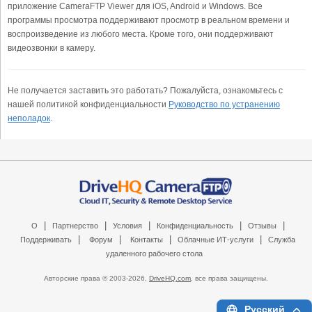
приложение CameraFTP Viewer для iOS, Android и Windows. Все
программы просмотра поддерживают просмотр в реальном времени и
воспроизведение из любого места. Кроме того, они поддерживают
видеозвонки в камеру.
Не получается заставить это работать? Пожалуйста, ознакомьтесь с
нашей политикой конфиденциальности
Руководство по устранению
неполадок
.
|
|
|
|
|
О
Партнерство
Условия
Конфиденциальность
Отзывы
|
|
|
|
Поддерживать
Форум
Контакты
Облачные ИТ-услуги
Служба
удаленного рабочего стола
Авторские права © 2003-
2026,
DriveHQ.com
, все права защищены.
Русский