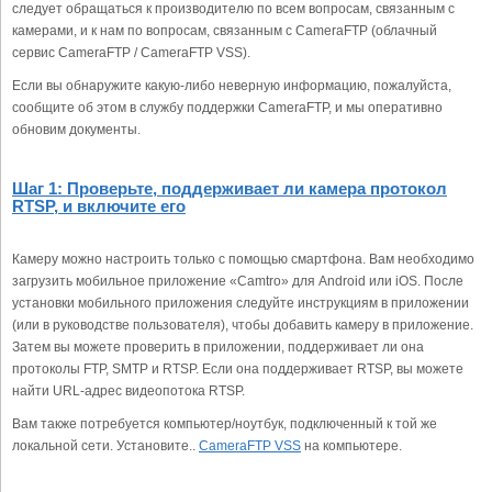
следует обращаться к производителю по всем вопросам, связанным с
камерами, и к нам по вопросам, связанным с CameraFTP (облачный
сервис CameraFTP / CameraFTP VSS).
Если вы обнаружите какую-либо неверную информацию, пожалуйста,
сообщите об этом в службу поддержки CameraFTP, и мы оперативно
обновим документы.
Шаг 1: Проверьте, поддерживает ли камера протокол
RTSP, и включите его
Камеру можно настроить только с помощью смартфона. Вам необходимо
загрузить мобильное приложение «Camtro» для Android или iOS. После
установки мобильного приложения следуйте инструкциям в приложении
(или в руководстве пользователя), чтобы добавить камеру в приложение.
Затем вы можете проверить в приложении, поддерживает ли она
протоколы FTP, SMTP и RTSP. Если она поддерживает RTSP, вы можете
найти URL-адрес видеопотока RTSP.
Вам также потребуется компьютер/ноутбук, подключенный к той же
локальной сети. Установите..
CameraFTP VSS
на компьютере.