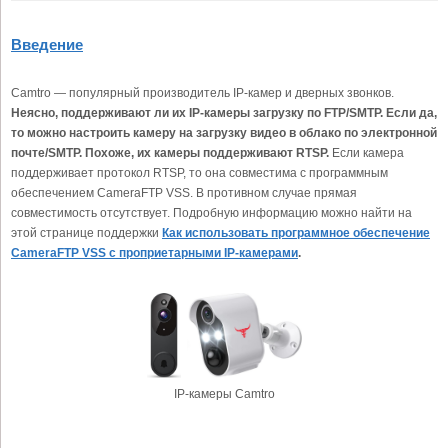
Введение
Camtro — популярный производитель IP-камер и дверных звонков.
Неясно, поддерживают ли их IP-камеры загрузку по FTP/SMTP. Если да,
то можно настроить камеру на загрузку видео в облако по электронной
почте/SMTP. Похоже, их камеры поддерживают RTSP.
Если камера
поддерживает протокол RTSP, то она совместима с программным
обеспечением CameraFTP VSS. В противном случае прямая
совместимость отсутствует. Подробную информацию можно найти на
этой странице поддержки
Как использовать программное обеспечение
CameraFTP VSS с проприетарными IP-камерами
.
IP-камеры Camtro