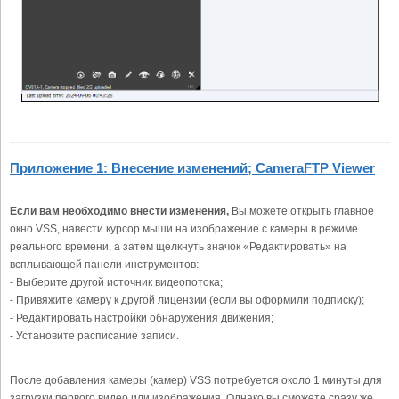
Приложение 1: Внесение изменений; CameraFTP Viewer
Если вам необходимо внести изменения,
Вы можете открыть главное
окно VSS, навести курсор мыши на изображение с камеры в режиме
реального времени, а затем щелкнуть значок «Редактировать» на
всплывающей панели инструментов:
- Выберите другой источник видеопотока;
- Привяжите камеру к другой лицензии (если вы оформили подписку);
- Редактировать настройки обнаружения движения;
- Установите расписание записи.
После добавления камеры (камер) VSS потребуется около 1 минуты для
загрузки первого видео или изображения. Однако вы сможете сразу же