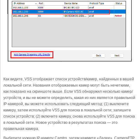
Как видите, VSS отображает список устройств/камер, найденных в вашей
локальной сети. Названия отображаемых камер могут быть нечеткими,
как показано на скриншоте выше. Если VSS обнаружил несколько камер/
устройств, и вы не можете определить, какая из них является правильной
IP-камерой, вы можете использовать следующий метод: (1) выключите
камеру, затем используйте VSS для поиска в локальной сети; запишите
список устройств; (2) включите камеру, снова используйте VSS для поиска
в локальной сети. Новое устройство в результатах поиска — это
правильная камера.
Выберите нужную IP-камеру Camtro, затем нажмите «Далее». CameraFTP