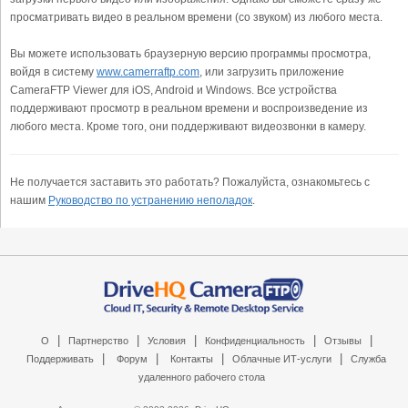
просматривать видео в реальном времени (со звуком) из любого места.
Вы можете использовать браузерную версию программы просмотра,
войдя в систему
www.camerraftp.com
, или загрузить приложение
CameraFTP Viewer для iOS, Android и Windows. Все устройства
поддерживают просмотр в реальном времени и воспроизведение из
любого места. Кроме того, они поддерживают видеозвонки в камеру.
Не получается заставить это работать? Пожалуйста, ознакомьтесь с
нашим
Руководство по устранению неполадок
.
|
|
|
|
|
О
Партнерство
Условия
Конфиденциальность
Отзывы
|
|
|
|
Поддерживать
Форум
Контакты
Облачные ИТ-услуги
Служба
удаленного рабочего стола