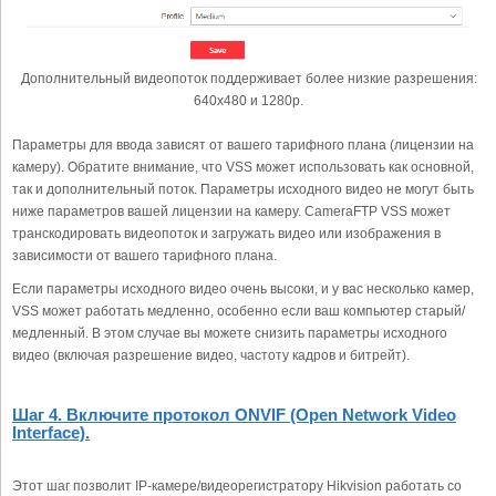
Дополнительный видеопоток поддерживает более низкие разрешения:
640x480 и 1280p.
Параметры для ввода зависят от вашего тарифного плана (лицензии на
камеру). Обратите внимание, что VSS может использовать как основной,
так и дополнительный поток. Параметры исходного видео не могут быть
ниже параметров вашей лицензии на камеру. CameraFTP VSS может
транскодировать видеопоток и загружать видео или изображения в
зависимости от вашего тарифного плана.
Если параметры исходного видео очень высоки, и у вас несколько камер,
VSS может работать медленно, особенно если ваш компьютер старый/
медленный. В этом случае вы можете снизить параметры исходного
видео (включая разрешение видео, частоту кадров и битрейт).
Шаг 4. Включите протокол ONVIF (Open Network Video
Interface).
Этот шаг позволит IP-камере/видеорегистратору Hikvision работать со