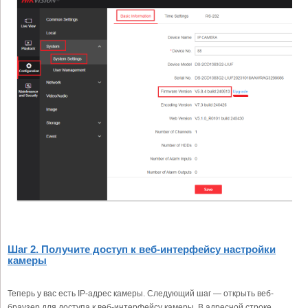
Шаг 2. Получите доступ к веб-интерфейсу настройки
камеры
Теперь у вас есть IP-адрес камеры. Следующий шаг — открыть веб-
браузер для доступа к веб-интерфейсу камеры. В адресной строке