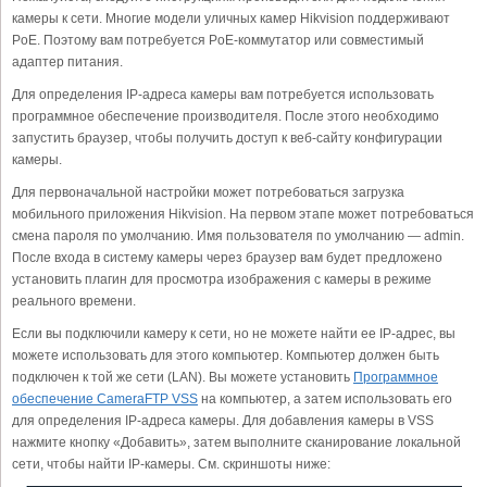
камеры к сети. Многие модели уличных камер Hikvision поддерживают
PoE. Поэтому вам потребуется PoE-коммутатор или совместимый
адаптер питания.
Для определения IP-адреса камеры вам потребуется использовать
программное обеспечение производителя. После этого необходимо
запустить браузер, чтобы получить доступ к веб-сайту конфигурации
камеры.
Для первоначальной настройки может потребоваться загрузка
мобильного приложения Hikvision. На первом этапе может потребоваться
смена пароля по умолчанию. Имя пользователя по умолчанию — admin.
После входа в систему камеры через браузер вам будет предложено
установить плагин для просмотра изображения с камеры в режиме
реального времени.
Если вы подключили камеру к сети, но не можете найти ее IP-адрес, вы
можете использовать для этого компьютер. Компьютер должен быть
подключен к той же сети (LAN). Вы можете установить
Программное
обеспечение CameraFTP VSS
на компьютер, а затем использовать его
для определения IP-адреса камеры. Для добавления камеры в VSS
нажмите кнопку «Добавить», затем выполните сканирование локальной
сети, чтобы найти IP-камеры. См. скриншоты ниже: