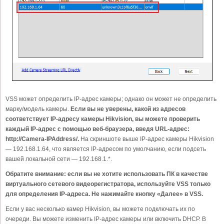
VSS может определить IP-адрес камеры; однако он может не определить
марку/модель камеры.
Если вы не уверены, какой из адресов
соответствует IP-адресу камеры Hikvision, вы можете проверить
каждый IP-адрес с помощью веб-браузера, введя URL-адрес:
http://Camera-IPAddress/.
На скриншоте выше IP-адрес камеры Hikvision
— 192.168.1.64, что является IP-адресом по умолчанию, если подсеть
вашей локальной сети — 192.168.1.*.
Обратите внимание: если вы не хотите использовать ПК в качестве
виртуального сетевого видеорегистратора, используйте VSS только
для определения IP-адреса. Не нажимайте кнопку «Далее» в VSS.
Если у вас несколько камер Hikvision, вы можете подключать их по
очереди. Вы можете изменить IP-адрес камеры или включить DHCP. В