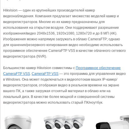
Hikvision — один из крупнейших производителей камер
видеонаблюдения. Компания предлагает множество моделей камер и
видеорегистраторов. Многие из их камер предназначены для
использования на открытом воздухе. Они поддерживают разрешение
изображения/видео 2048x1536, 1920x1080, 1280x720 и до 8 МП (4K).
Изображения можно напрямую загружать в облако CameraFTP; однако
для хранения/резервного копирования видео необходимо использовать
программное обеспечение CameraFTP VSS в качестве облачного сетевого
видеорегистратора (NVR).
Большинство камер Hikvision совместимы с
Программное обеспечение
CameraFTP VSS
.
CameraFTP VSS
— это программа для управления видео
в Windows. Она может подключаться к видеопотокам ваших IP-камер/
видеорегистраторов, отображая видео в реальном времени на экране
вашего ПК, а также загружая отснятый материал в облако или на
локальный диск. В качестве более мощной и совершенной системы
видеорегистратора можно использовать старый ПК/ноутбук.