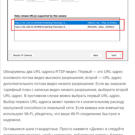
Обнаружены два URL-адреса RTSP-видео. Первый — это URL-адрес
основного потока видео высокого разрешения, второй — URL-адрес
дополнительного потока видео низкого разрешения. Если вы заказали
тарифный план с записью видео низкого разрешения, выберите второй
URL-адрес. В противном случае можно выбрать первый URL-адрес.
Выбор первого URL-адреса может привести к значительному расходу
пропускной способности локальной сети. Если камера или компьютер
используют Wi-Fi, убедитесь, что ваше Wi-Fi-соединение быстрое и
надежное.
Оставшиеся шаги стандартные. Просто нажмите «Далее» и следуйте
инструкциям мастера, чтобы завершить добавление камеры. Камера