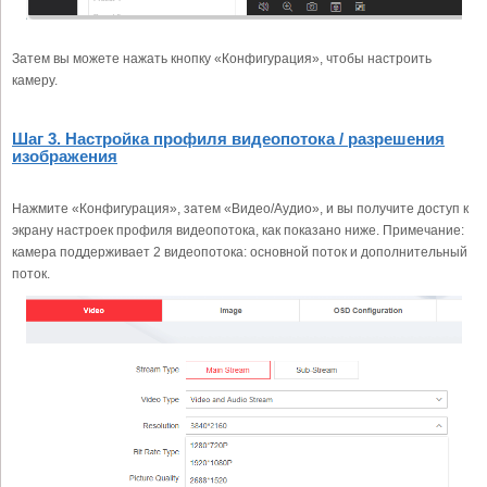
Затем вы можете нажать кнопку «Конфигурация», чтобы настроить
камеру.
Шаг 3. Настройка профиля видеопотока / разрешения
изображения
Нажмите «Конфигурация», затем «Видео/Аудио», и вы получите доступ к
экрану настроек профиля видеопотока, как показано ниже. Примечание:
камера поддерживает 2 видеопотока: основной поток и дополнительный
поток.