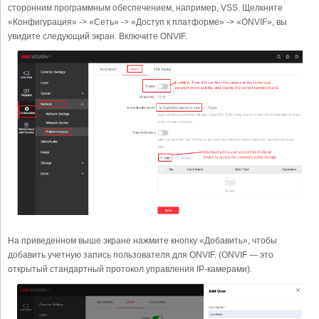
сторонним программным обеспечением, например, VSS. Щелкните
«Конфигурация» -> «Сеть» -> «Доступ к платформе» -> «ONVIF», вы
увидите следующий экран. Включите ONVIF.
На приведенном выше экране нажмите кнопку «Добавить», чтобы
добавить учетную запись пользователя для ONVIF. (ONVIF — это
открытый стандартный протокол управления IP-камерами).