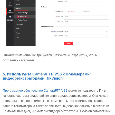
Никаких изменений не требуется. Нажмите «Сохранить», чтобы
сохранить настройки.
5. Используйте CameraFTP VSS с IP-камерами/
видеорегистраторами HikVision
Программное обеспечение CameraFTP VSS
может использовать ПК в
качестве системы видеонаблюдения с видеорегистратором. Она может
отображать видео с камеры в режиме реального времени на экране
вашего компьютера, а также записывать видео/изображение в облако (и
на локальный диск). IP-камеры/видеорегистраторы HikVision совместимы