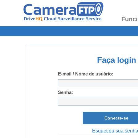
Funci
Faça login
E-mail / Nome de usuário:
Senha:
Conecte-se
Esqueceu sua senh