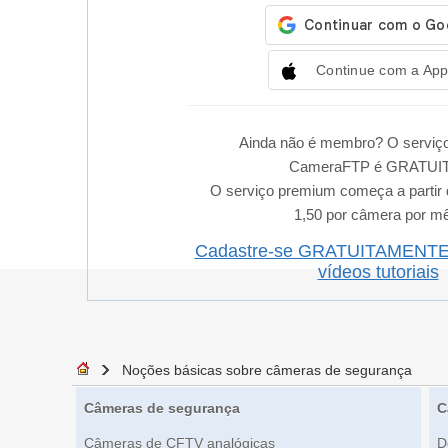
Continue com a App
Ainda não é membro? O serviço
CameraFTP é GRATUI
O serviço premium começa a partir
1,50 por câmera por m
Cadastre-se GRATUITAMENT
vídeos tutoriais
Noções básicas sobre câmeras de segurança
Câmeras de segurança
C
Câmeras de CFTV analógicas
D