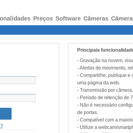
onalidades
Preços
Software
Câmeras
Câmera
Principais funcionalid
- Gravação na nuvem, visu
- Alertas de movimento, rel
- Compartilhe, publique e
uma página da web.
- Transmissão por câmera,
- Período de retenção de 7 
- Não é necessário confi
de portas.
- Compatível com a maior
a?
- Utilize a webcam/smart