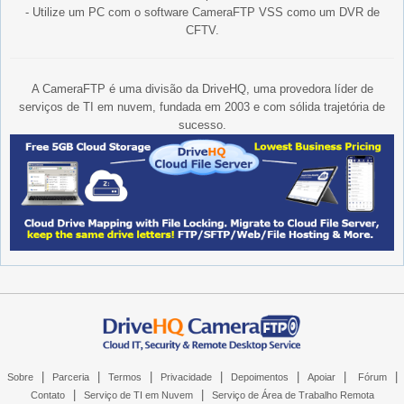
- Utilize um PC com o software CameraFTP VSS como um DVR de
CFTV.
A CameraFTP é uma divisão da DriveHQ, uma provedora líder de
serviços de TI em nuvem, fundada em 2003 e com sólida trajetória de
sucesso.
|
|
|
|
|
|
|
Sobre
Parceria
Termos
Privacidade
Depoimentos
Apoiar
Fórum
|
|
Contato
Serviço de TI em Nuvem
Serviço de Área de Trabalho Remota