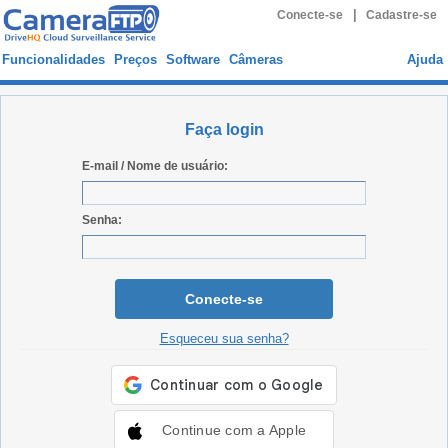
|
Conecte-se
Cadastre-se
Funcionalidades
Preços
Software
Câmeras
Ajuda
Faça login
E-mail / Nome de usuário:
Senha:
Conecte-se
Esqueceu sua senha?
Continue com a Apple