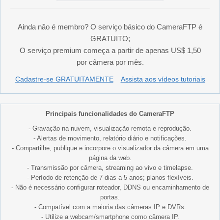
Ainda não é membro? O serviço básico do CameraFTP é
GRATUITO;
O serviço premium começa a partir de apenas US$ 1,50
por câmera por mês.
Cadastre-se GRATUITAMENTE
Assista aos vídeos tutoriais
Principais funcionalidades do CameraFTP
- Gravação na nuvem, visualização remota e reprodução.
- Alertas de movimento, relatório diário e notificações.
- Compartilhe, publique e incorpore o visualizador da câmera em uma
página da web.
- Transmissão por câmera, streaming ao vivo e timelapse.
- Período de retenção de 7 dias a 5 anos; planos flexíveis.
- Não é necessário configurar roteador, DDNS ou encaminhamento de
portas.
- Compatível com a maioria das câmeras IP e DVRs.
- Utilize a webcam/smartphone como câmera IP.