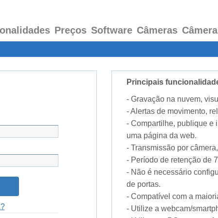
onalidades
Preços
Software
Câmeras
Câmera
Principais funcionalid
- Gravação na nuvem, visu
- Alertas de movimento, rel
- Compartilhe, publique e
uma página da web.
- Transmissão por câmera,
- Período de retenção de 7 
- Não é necessário confi
de portas.
- Compatível com a maior
a?
- Utilize a webcam/smart