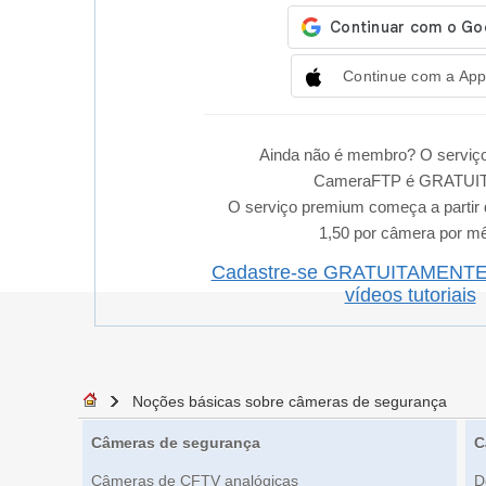
Continue com a App
Ainda não é membro? O serviço
CameraFTP é GRATUI
O serviço premium começa a partir
1,50 por câmera por m
Cadastre-se GRATUITAMENT
vídeos tutoriais
Noções básicas sobre câmeras de segurança
Câmeras de segurança
C
Câmeras de CFTV analógicas
D