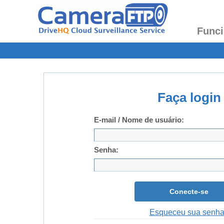
Funci
Faça login
E-mail / Nome de usuário:
Senha:
Conecte-se
Esqueceu sua senh