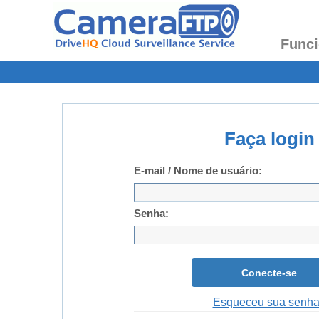
Funci
Faça login
E-mail / Nome de usuário:
Senha:
Conecte-se
Esqueceu sua senh