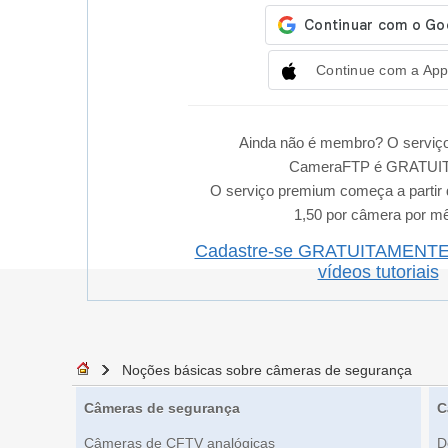
Continue com a App
Ainda não é membro? O serviço
CameraFTP é GRATUI
O serviço premium começa a partir
1,50 por câmera por m
Cadastre-se GRATUITAMENT
vídeos tutoriais
Noções básicas sobre câmeras de segurança
Câmeras de segurança
C
Câmeras de CFTV analógicas
D