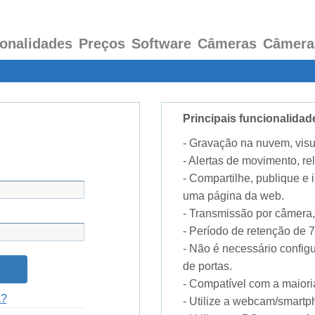
onalidades
Preços
Software
Câmeras
Câmera
Principais funcionalid
- Gravação na nuvem, visu
- Alertas de movimento, rel
- Compartilhe, publique e
uma página da web.
- Transmissão por câmera,
- Período de retenção de 7 
- Não é necessário confi
de portas.
- Compatível com a maior
a?
- Utilize a webcam/smart