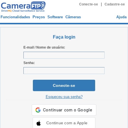
|
Conecte-se
Cadastre-se
Funcionalidades
Preços
Software
Câmeras
Ajuda
Faça login
E-mail / Nome de usuário:
Senha:
Conecte-se
Esqueceu sua senha?
Continue com a Apple