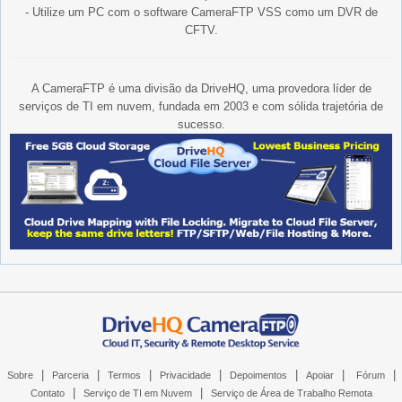
- Utilize um PC com o software CameraFTP VSS como um DVR de
CFTV.
A CameraFTP é uma divisão da DriveHQ, uma provedora líder de
serviços de TI em nuvem, fundada em 2003 e com sólida trajetória de
sucesso.
|
|
|
|
|
|
|
Sobre
Parceria
Termos
Privacidade
Depoimentos
Apoiar
Fórum
|
|
Contato
Serviço de TI em Nuvem
Serviço de Área de Trabalho Remota