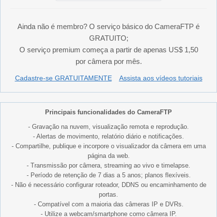
Ainda não é membro? O serviço básico do CameraFTP é
GRATUITO;
O serviço premium começa a partir de apenas US$ 1,50
por câmera por mês.
Cadastre-se GRATUITAMENTE
Assista aos vídeos tutoriais
Principais funcionalidades do CameraFTP
- Gravação na nuvem, visualização remota e reprodução.
- Alertas de movimento, relatório diário e notificações.
- Compartilhe, publique e incorpore o visualizador da câmera em uma
página da web.
- Transmissão por câmera, streaming ao vivo e timelapse.
- Período de retenção de 7 dias a 5 anos; planos flexíveis.
- Não é necessário configurar roteador, DDNS ou encaminhamento de
portas.
- Compatível com a maioria das câmeras IP e DVRs.
- Utilize a webcam/smartphone como câmera IP.