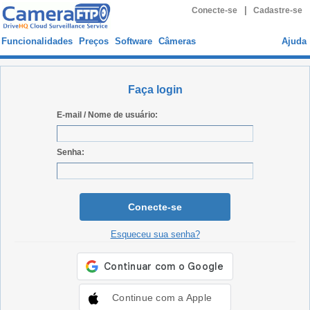
|
Conecte-se
Cadastre-se
Funcionalidades
Preços
Software
Câmeras
Ajuda
Faça login
E-mail / Nome de usuário:
Senha:
Conecte-se
Esqueceu sua senha?
Continue com a Apple