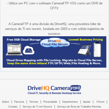
- Utilize um PC com o software CameraFTP VSS como um DVR de
CFTV.
A CameraFTP é uma divisão da DriveHQ, uma provedora líder de
serviços de TI em nuvem, fundada em 2003 e com sólida trajetória de
sucesso.
|
|
|
|
|
|
|
Sobre
Parceria
Termos
Privacidade
Depoimentos
Apoiar
Fórum
|
|
Contato
Serviço de TI em Nuvem
Serviço de Área de Trabalho Remota