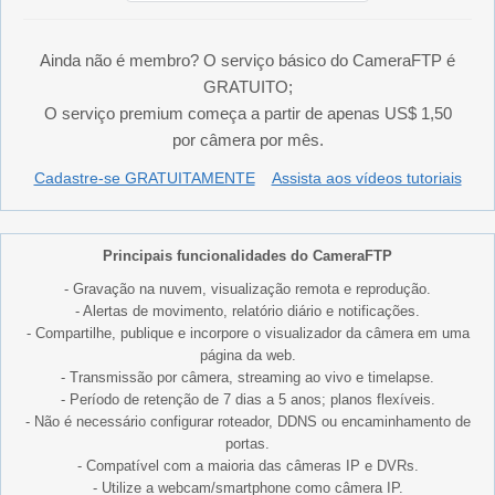
Ainda não é membro? O serviço básico do CameraFTP é
GRATUITO;
O serviço premium começa a partir de apenas US$ 1,50
por câmera por mês.
Cadastre-se GRATUITAMENTE
Assista aos vídeos tutoriais
Principais funcionalidades do CameraFTP
- Gravação na nuvem, visualização remota e reprodução.
- Alertas de movimento, relatório diário e notificações.
- Compartilhe, publique e incorpore o visualizador da câmera em uma
página da web.
- Transmissão por câmera, streaming ao vivo e timelapse.
- Período de retenção de 7 dias a 5 anos; planos flexíveis.
- Não é necessário configurar roteador, DDNS ou encaminhamento de
portas.
- Compatível com a maioria das câmeras IP e DVRs.
- Utilize a webcam/smartphone como câmera IP.