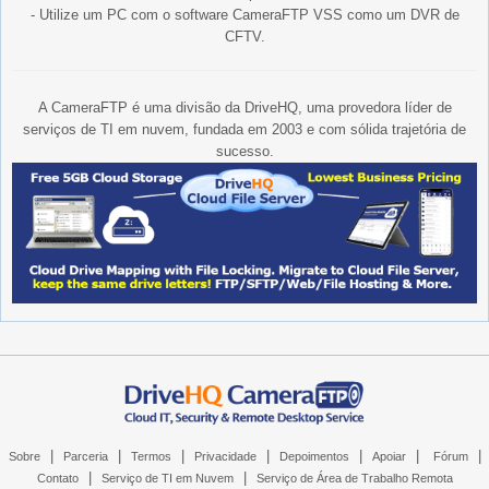
- Utilize um PC com o software CameraFTP VSS como um DVR de
CFTV.
A CameraFTP é uma divisão da DriveHQ, uma provedora líder de
serviços de TI em nuvem, fundada em 2003 e com sólida trajetória de
sucesso.
|
|
|
|
|
|
|
Sobre
Parceria
Termos
Privacidade
Depoimentos
Apoiar
Fórum
|
|
Contato
Serviço de TI em Nuvem
Serviço de Área de Trabalho Remota