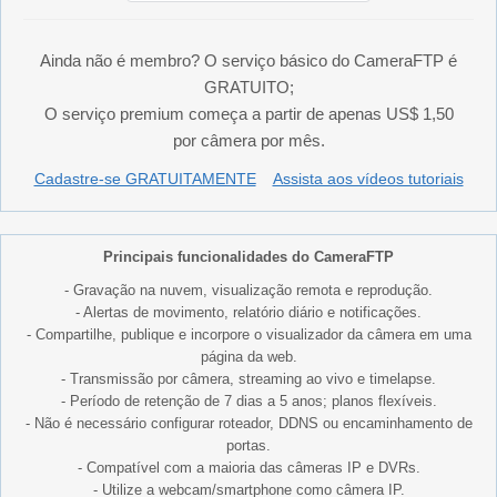
Ainda não é membro? O serviço básico do CameraFTP é
GRATUITO;
O serviço premium começa a partir de apenas US$ 1,50
por câmera por mês.
Cadastre-se GRATUITAMENTE
Assista aos vídeos tutoriais
Principais funcionalidades do CameraFTP
- Gravação na nuvem, visualização remota e reprodução.
- Alertas de movimento, relatório diário e notificações.
- Compartilhe, publique e incorpore o visualizador da câmera em uma
página da web.
- Transmissão por câmera, streaming ao vivo e timelapse.
- Período de retenção de 7 dias a 5 anos; planos flexíveis.
- Não é necessário configurar roteador, DDNS ou encaminhamento de
portas.
- Compatível com a maioria das câmeras IP e DVRs.
- Utilize a webcam/smartphone como câmera IP.