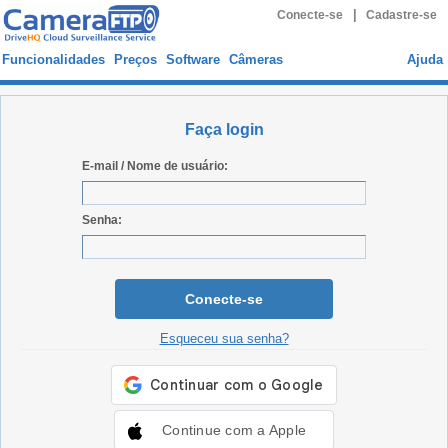
|
Conecte-se
Cadastre-se
Funcionalidades
Preços
Software
Câmeras
Ajuda
Faça login
E-mail / Nome de usuário:
Senha:
Conecte-se
Esqueceu sua senha?
Continue com a Apple