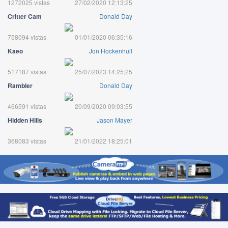
1272025 vistas
27/02/2020 12:13:25
Critter Cam
Donald Day
758094 vistas
01/01/2020 06:35:16
Kaeo
Jon Hockenhull
517187 vistas
25/07/2023 14:25:25
Rambler
Donald Day
466591 vistas
20/09/2020 09:03:55
Hidden Hills
Jason Mayer
368083 vistas
21/01/2022 18:25:01