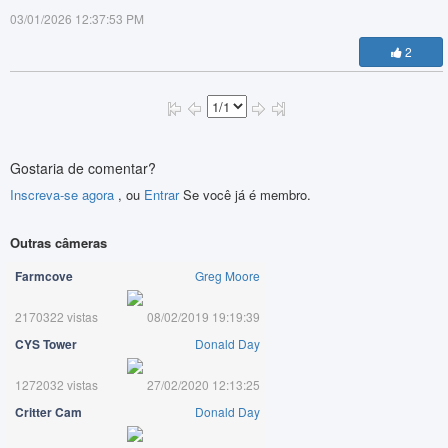
03/01/2026 12:37:53 PM
2
Gostaria de comentar?
Inscreva-se agora
, ou
Entrar
Se você já é membro.
Outras câmeras
Farmcove
Greg Moore
2170322 vistas
08/02/2019 19:19:39
CYS Tower
Donald Day
1272032 vistas
27/02/2020 12:13:25
Critter Cam
Donald Day