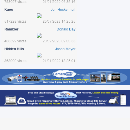
758097 vistas
01/01/2020 06:35:16
Kaeo
Jon Hockenhull
517228 vistas
25/07/2023 14:25:25
Rambler
Donald Day
466599 vistas
20/09/2020 09:03:55
Hidden Hills
Jason Mayer
368090 vistas
21/01/2022 18:25:01