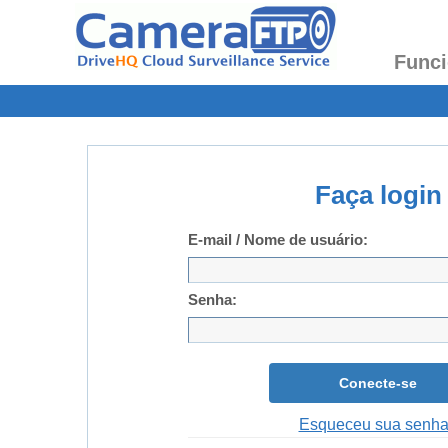
Funci
Faça login
E-mail / Nome de usuário:
Senha:
Conecte-se
Esqueceu sua senh