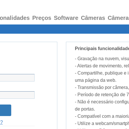
onalidades
Preços
Software
Câmeras
Câmera
Principais funcionalid
- Gravação na nuvem, visu
- Alertas de movimento, rel
- Compartilhe, publique e
uma página da web.
- Transmissão por câmera,
- Período de retenção de 7 
- Não é necessário confi
de portas.
- Compatível com a maior
a?
- Utilize a webcam/smart