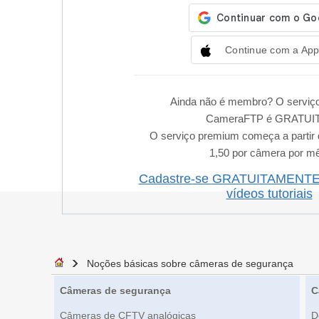
Continue com a App
Ainda não é membro? O serviço
CameraFTP é GRATUI
O serviço premium começa a partir
1,50 por câmera por m
Cadastre-se GRATUITAMENT
vídeos tutoriais
Noções básicas sobre câmeras de segurança
Câmeras de segurança
C
Câmeras de CFTV analógicas
D