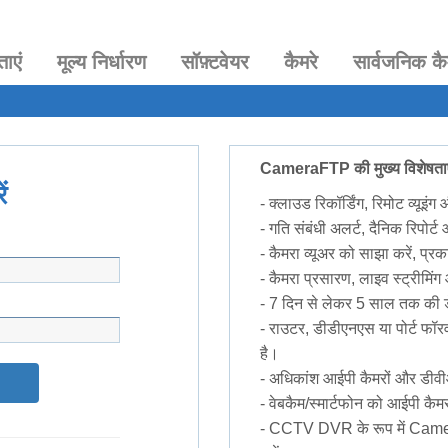
ताएं
मूल्य निर्धारण
सॉफ़्टवेयर
कैमरे
सार्वजनिक कै
CameraFTP की मुख्य विशेषताए
ं
- क्लाउड रिकॉर्डिंग, रिमोट व्यूइंग
- गति संबंधी अलर्ट, दैनिक रिपोर्
- कैमरा व्यूअर को साझा करें, प्रक
- कैमरा प्रसारण, लाइव स्ट्रीमिं
- 7 दिन से लेकर 5 साल तक की ड
- राउटर, डीडीएनएस या पोर्ट फॉर
है।
- अधिकांश आईपी कैमरों और डी
- वेबकैम/स्मार्टफोन को आईपी कैमर
- CCTV DVR के रूप में Cam