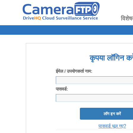
विशेष
कृपया लॉगिन करे
ईमेल / उपयोगकर्ता नाम:
पासवर्ड:
लॉग इन करें
पासवर्ड भूल गए?