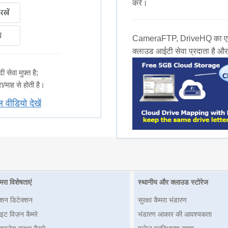
करें।
ं
CameraFTP, DriveHQ का एक प्र
क्लाउड आईटी सेवा प्रदाता है और
ेवा मुफ़्त है;
/माह से होती है।
ल वीडियो देखें
मरा विशेषताएं
स्थानीय और क्लाउड स्टोरेज
ोशन डिटेक्शन
सुरक्षा कैमरा भंडारण
इट विज़न कैमरे
भंडारण आकार की आवश्यकता