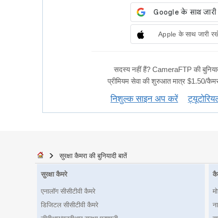
Apple के साथ जारी रखे
सदस्य नहीं हैं? CameraFTP की बुनियादी स
प्रीमियम सेवा की शुरुआत मात्र $1.50/कैमरा
निशुल्क साइन अप करें
ट्यूटोरिय
सुरक्षा कैमरा की बुनियादी बातें
सुरक्षा कैमरे
कै
एनालॉग सीसीटीवी कैमरे
म
डिजिटल सीसीटीवी कैमरे
ना