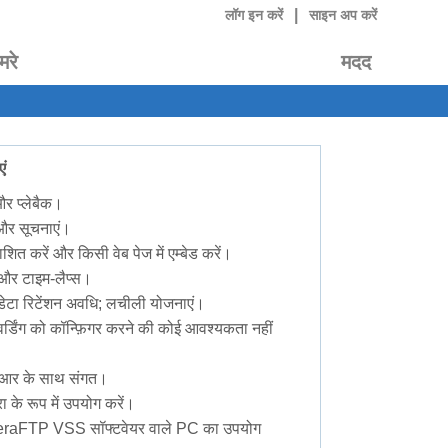
|
लॉग इन करें
साइन अप करें
मरे
मदद
ं
 और प्लेबैक।
ट और सूचनाएं।
ाशित करें और किसी वेब पेज में एम्बेड करें।
ग और टाइम-लैप्स।
ेटा रिटेंशन अवधि; लचीली योजनाएं।
वर्डिंग को कॉन्फ़िगर करने की कोई आवश्यकता नहीं
वीआर के साथ संगत।
ा के रूप में उपयोग करें।
eraFTP VSS सॉफ्टवेयर वाले PC का उपयोग