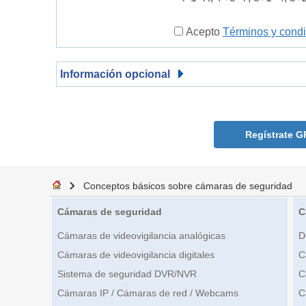
Acepto
Términos y cond
Información opcional
Regístrate G
Conceptos básicos sobre cámaras de seguridad
Cámaras de seguridad
C
Cámaras de videovigilancia analógicas
D
Cámaras de videovigilancia digitales
C
Sistema de seguridad DVR/NVR
C
Cámaras IP / Cámaras de red / Webcams
C