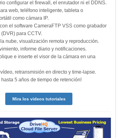
io configurar el firewall, el enrutador ni el DDNS.
ara web, teléfono inteligente, tableta o
rtátil como cámara IP.
C con el software CameraFTP VSS como grabador
al (DVR) para CCTV.
la nube, visualización remota y reproducción.
vimiento, informe diario y notificaciones.
lique e inserte el visor de la cámara en una
vídeo, retransmisión en directo y time-lapse.
 hasta 5 años de tiempo de retención!
Mira los videos tutoriales