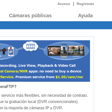
|
Acceso
Regístrate
s
Cámaras públicas
Ayuda
meraFTP?
 servicio más flexibles, sin necesidad de contrato.
ue la grabación local (DVR convencionales).
on la mayoría de cámaras IP y DVR.