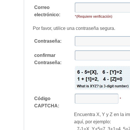
Correo
electrónico:
*(Requiere verificación)
Por favor, utilice una contraseña segura.
Contraseña:
confirmar
Contraseña:
Código
*
CAPTCHA:
Encuentra X, Y y Z en la im
aquí, por ejemplo:
7-1=X, Y+5=7, 3+1=4, 5+