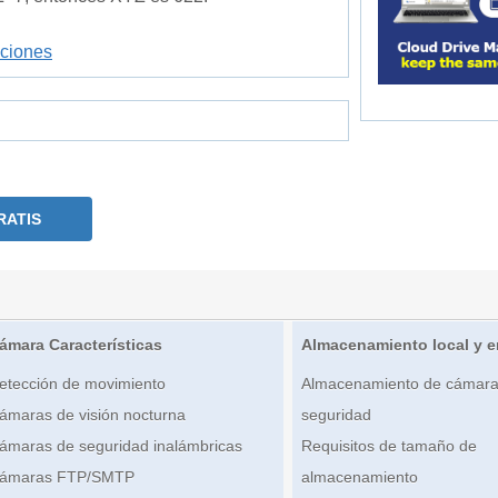
iciones
RATIS
ámara Características
Almacenamiento local y e
etección de movimiento
Almacenamiento de cámara
ámaras de visión nocturna
seguridad
ámaras de seguridad inalámbricas
Requisitos de tamaño de
ámaras FTP/SMTP
almacenamiento