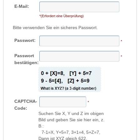
E-Mail:
*(Erfordert eine Überprüfung)
Bitte verwenden Sie ein sicheres Passwort.
Passwort:
*
Passwort
*
bestätigen:
CAPTCHA-
*
Code:
Suchen Sie X, Y und Z im obigen
Bild und geben Sie sie hier ein, z.
B.:
7-1=X, Y+5=7, 3+1=4, 5+Z=7,
Dann ist XYZ gleich 622.