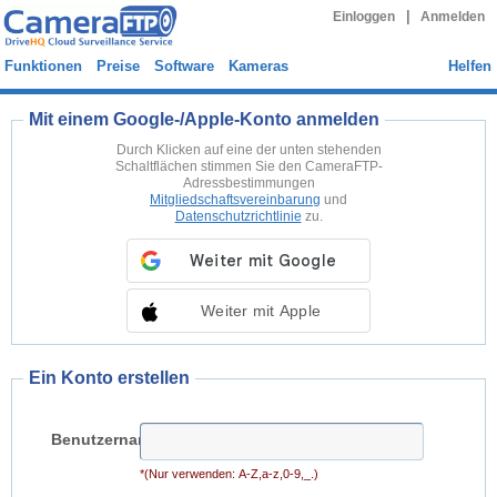
|
Einloggen
Anmelden
Funktionen
Preise
Software
Kameras
Helfen
Mit einem Google-/Apple-Konto anmelden
Durch Klicken auf eine der unten stehenden
Schaltflächen stimmen Sie den CameraFTP-
Adressbestimmungen
Mitgliedschaftsvereinbarung
und
Datenschutzrichtlinie
zu.
Weiter mit Apple
Ein Konto erstellen
Benutzername:
*(Nur verwenden: A-Z,a-z,0-9,_.)