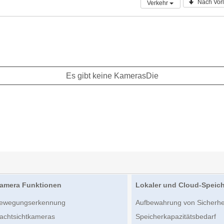
Nach Vorl
Verkehr
Es gibt keine KamerasDie
amera Funktionen
Lokaler und Cloud-Speic
ewegungserkennung
Aufbewahrung von Sicherh
achtsichtkameras
Speicherkapazitätsbedarf