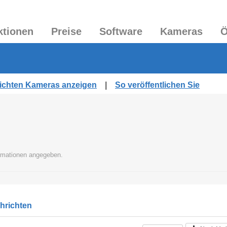
ktionen
Preise
Software
Kameras
Ö
tlichten Kameras anzeigen
|
So veröffentlichen Sie
ormationen angegeben.
chrichten