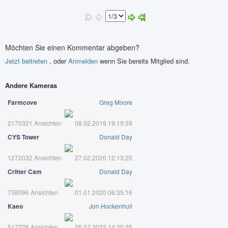
Möchten Sie einen Kommentar abgeben?
Jetzt beitreten
, oder
Anmelden
wenn Sie bereits Mitglied sind.
Andere Kameras
Farmcove
Greg Moore
2170321 Ansichten
08.02.2019 19:19:39
CYS Tower
Donald Day
1272032 Ansichten
27.02.2020 12:13:25
Critter Cam
Donald Day
758096 Ansichten
01.01.2020 06:35:16
Kaeo
Jon Hockenhull
517226 Ansichten
25.07.2023 14:25:25