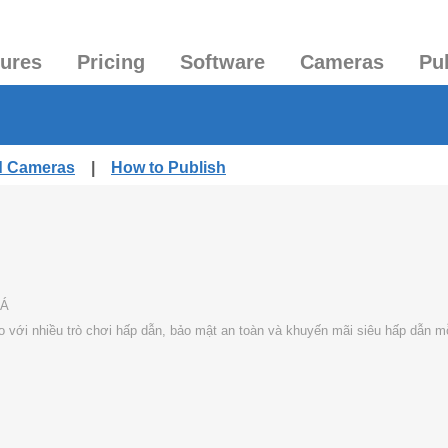
tures
Pricing
Software
Cameras
Pu
ed Cameras
|
How to Publish
 Á
o với nhiều trò chơi hấp dẫn, bảo mật an toàn và khuyến mãi siêu hấp dẫn m