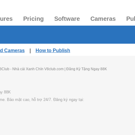
tures
Pricing
Software
Cameras
Pu
hed Cameras
|
How to Publish
8Club - Nhà cái Xanh Chín V8club.com | Đăng Ký Tặng Ngay 88K
ay 88K
ame. Bảo mật cao, hỗ trợ 24/7. Đăng ký ngay tại: