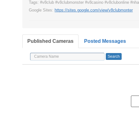
Tags: #v8club #v8clubmonster #v8casino #v8clubonline #nha
Google Sites:
https://sites.google.com/view/v8clubmonter
Published Cameras
Posted Messages