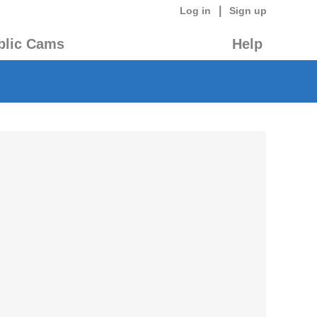
|
Log in
Sign up
blic Cams
Help