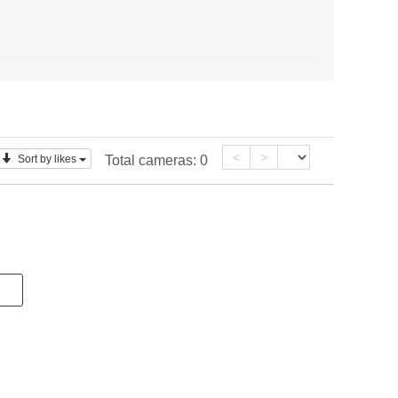
<
>
Sort by likes
Total cameras:
0