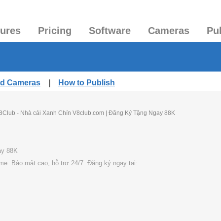
tures
Pricing
Software
Cameras
Pu
hed Cameras
|
How to Publish
8Club - Nhà cái Xanh Chín V8club.com | Đăng Ký Tặng Ngay 88K
ay 88K
ame. Bảo mật cao, hỗ trợ 24/7. Đăng ký ngay tại: