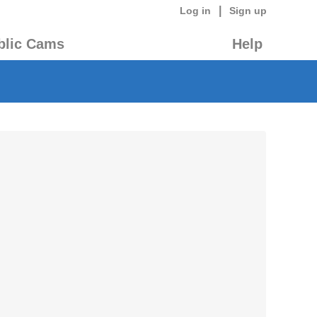
|
Log in
Sign up
blic Cams
Help