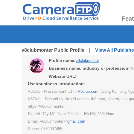
Fea
v8clubmonter Public Profile |
View All Publis
Profile name:
v8clubmonter
Business name, industry or profession:
V
Website URL:
User/business introduction:
V8Club - Nhà cái Xanh Chín
V8club.com
| Đăng Ký Tặng Ng
V8Club – Nhà cái uy tín với casino, thể thao, bắn cá, slot g
https://v8club.monter
Địa chỉ: Tây Mỗ, Nam Từ Liêm, Hà Nội, Việt Nam
Email: v8clubmonter@
gmail.com
Phone: 0762097455