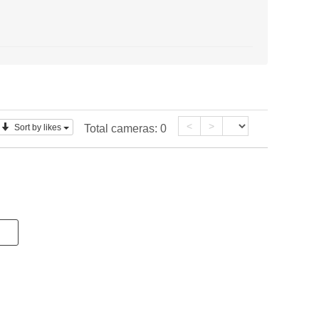
<
>
Sort by likes
Total cameras:
0