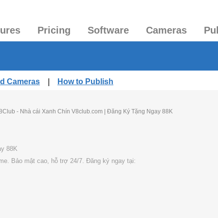
tures
Pricing
Software
Cameras
Pu
hed Cameras
|
How to Publish
8Club - Nhà cái Xanh Chín V8club.com | Đăng Ký Tặng Ngay 88K
ay 88K
ame. Bảo mật cao, hỗ trợ 24/7. Đăng ký ngay tại: