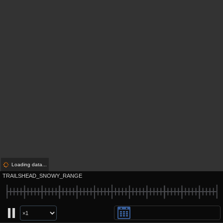
Loading data...
TRAILSHEAD_SNOWY_RANGE