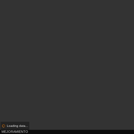
Loading data...
MEJORAMIENTO